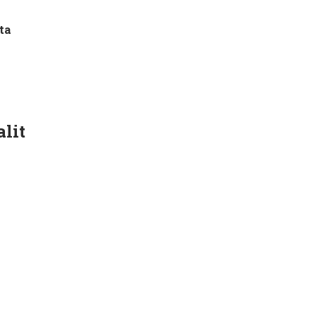
ta
alit