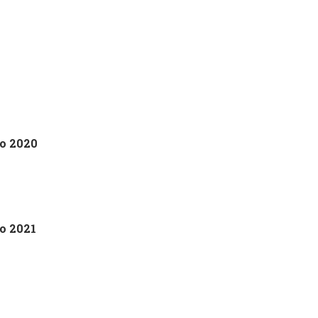
io 2020
o 2021