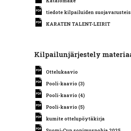
Katalomake
tiedote kilpailuiden suojavarusteis
KARATEN TALENT-LEIRIT
Kilpailunjärjestely materia
Ottelukaavio
Pooli-kaavio (3)
Pooli-kaavio (4)
Pooli-kaavio (5)
kumite ottelupöytäkirja
Suomi-Cup sopimuspohja 2025