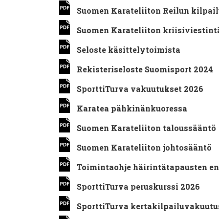
Suomen Karateliiton Reilun kilpai
Suomen Karateliiton kriisiviestint
Seloste käsittelytoimista
Rekisteriseloste Suomisport 2024
SporttiTurva vakuutukset 2026
Karatea pähkinänkuoressa
Suomen Karateliiton taloussääntö
Suomen Karateliiton johtosääntö
Toimintaohje häirintätapausten en
SporttiTurva peruskurssi 2026
SporttiTurva kertakilpailuvakuutu