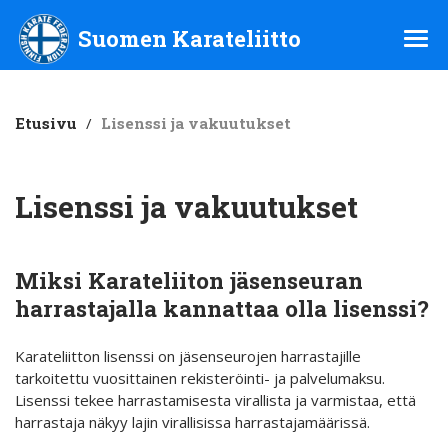
Suomen Karateliitto ry
Suomen Karateliitto
Etusivu
/
Lisenssi ja vakuutukset
Lisenssi ja vakuutukset
Miksi Karateliiton jäsenseuran
harrastajalla kannattaa olla lisenssi?
Karateliitto
n lisenssi on jäsenseurojen harrastajille
tarkoitettu vuosittainen rekisteröinti- ja palvelumaksu.
Lisenssi tekee harrastamisesta virallista ja varmistaa, että
harrastaja näkyy lajin virallisissa harrastajamäärissä.