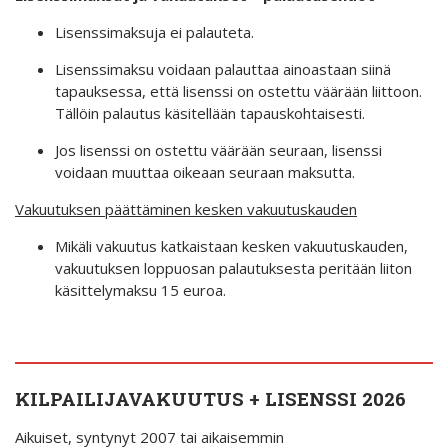
Lisenssimaksuja ei palauteta.
Lisenssimaksu voidaan palauttaa ainoastaan siinä
tapauksessa, että lisenssi on ostettu väärään liittoon.
Tällöin palautus käsitellään tapauskohtaisesti.
Jos lisenssi on ostettu väärään seuraan, lisenssi
voidaan muuttaa oikeaan seuraan maksutta.
Vakuutuksen päättäminen kesken vakuutuskauden
Mikäli vakuutus katkaistaan kesken vakuutuskauden,
vakuutuksen loppuosan palautuksesta peritään liiton
käsittelymaksu 15 euroa.
KILPAILIJAVAKUUTUS + LISENSSI 2026
Aikuiset, syntynyt 2007 tai aikaisemmin