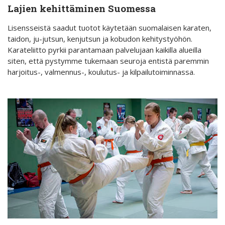
Lajien kehittäminen Suomessa
Lisensseistä saadut tuotot käytetään suomalaisen karaten,
taidon, ju-jutsun, kenjutsun ja kobudon kehitystyöhön.
Karateliitto pyrkii parantamaan palvelujaan kaikilla alueilla
siten, että pystymme tukemaan seuroja entistä paremmin
harjoitus-, valmennus-, koulutus- ja kilpailutoiminnassa.