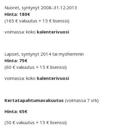
Nuoret, syntynyt 2008–31.12.2013
Hinta: 180€
(165 € vakuutus + 15 € lisenssi)
voimassa: koko
kalenterivuosi
Lapset, syntynyt 2014 tai myöhemmin
Hinta: 75€
(60 € vakuutus + 15 € lisenssi)
voimassa: koko
kalenterivuosi
Kertatapahtumavakuutus
(voimassa 7 vrk)
Hinta: 65€
(50 € vakuutus + 15 € lisenssi)