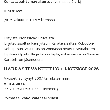
Kertatapahtumavakuutus
(voimassa 7 vrk)
Hinta: 65€
(50 € vakuutus + 15 € lisenssi)
Erityistä lisenssivakuutuksista:
Ju-jutsu sisältää Ken-jutsun. Karate sisältää Kobudon/
Kobujutsun. Vakuutus on voimassa myös Brasilialaisen
Jujutsun kilpailijoilla ja harrastajilla, mikäli seura on Suomen
Karateliiton jäsenseura.
HARRASTEVAKUUTUS + LISENSSI 2026
Aikuiset, syntynyt 2007 tai aikaisemmin
Hinta: 207€
(192 € vakuutus + 15 € lisenssi )
voimassa:
koko kalenterivuosi