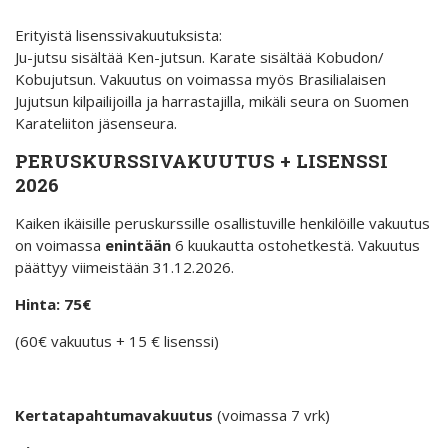
Erityistä lisenssivakuutuksista:
Ju-jutsu sisältää Ken-jutsun. Karate sisältää Kobudon/
Kobujutsun. Vakuutus on voimassa myös Brasilialaisen
Jujutsun kilpailijoilla ja harrastajilla, mikäli seura on Suomen
Karateliiton jäsenseura.
PERUSKURSSIVAKUUTUS + LISENSSI
2026
Kaiken ikäisille peruskurssille osallistuville henkilöille vakuutus
on voimassa
enintään
6 kuukautta ostohetkestä. Vakuutus
päättyy viimeistään 31.12.2026.
Hinta: 75€
(60€ vakuutus + 15 € lisenssi)
Kertatapahtumavakuutus
(voimassa 7 vrk)