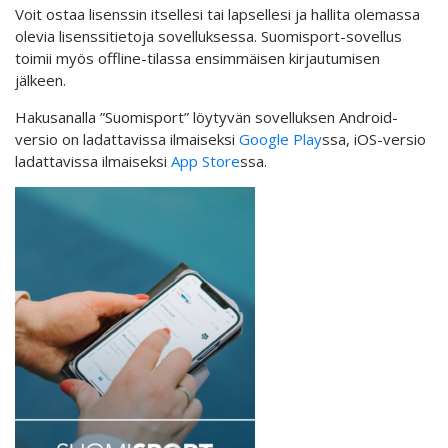
Voit ostaa lisenssin itsellesi tai lapsellesi ja hallita olemassa
olevia lisenssitietoja sovelluksessa. Suomisport-sovellus
toimii myös offline-tilassa ensimmäisen kirjautumisen
jälkeen.
Hakusanalla ”Suomisport” löytyvän sovelluksen Android-
versio on ladattavissa ilmaiseksi
Google Play
ssa, iOS-versio
ladattavissa ilmaiseksi
App Store
ssa.