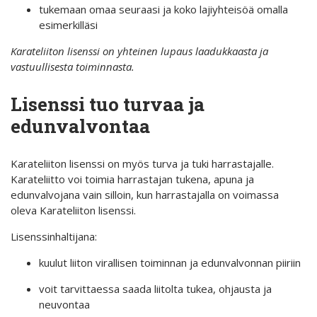
tukemaan omaa seuraasi ja koko lajiyhteisöä omalla
esimerkilläsi
Karateliiton lisenssi on yhteinen lupaus laadukkaasta ja
vastuullisesta toiminnasta.
Lisenssi tuo turvaa ja
edunvalvontaa
Karateliiton lisenssi on myös turva ja tuki harrastajalle.
Karateliitto voi toimia harrastajan tukena, apuna ja
edunvalvojana vain silloin, kun harrastajalla on voimassa
oleva Karateliiton lisenssi.
Lisenssinhaltijana:
kuulut liiton virallisen toiminnan ja edunvalvonnan piiriin
voit tarvittaessa saada liitolta tukea, ohjausta ja
neuvontaa