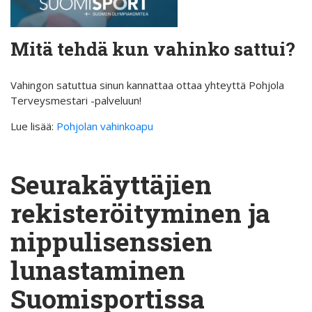
Mitä tehdä kun vahinko sattui?
Vahingon satuttua sinun kannattaa ottaa yhteyttä Pohjola
Terveysmestari -palveluun!
Lue lisää:
Pohjolan vahinkoapu
Seurakäyttäjien
rekisteröityminen ja
nippulisenssien
lunastaminen
Suomisportissa