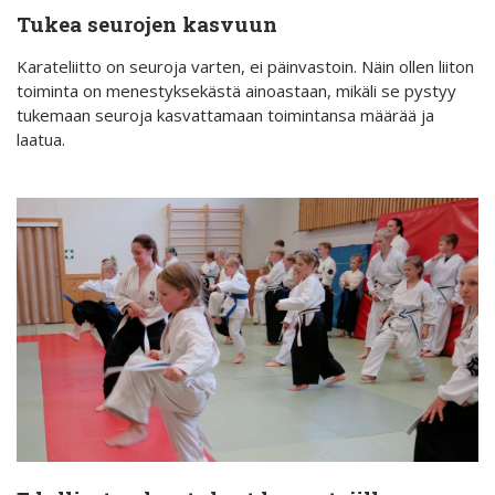
Tukea seurojen kasvuun
Karateliitto on seuroja varten, ei päinvastoin. Näin ollen liiton
toiminta on menestyksekästä ainoastaan, mikäli se pystyy
tukemaan seuroja kasvattamaan toimintansa määrää ja
laatua.