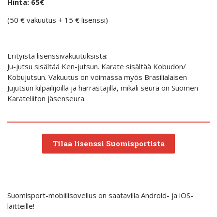
Hinta: 65€
(50 € vakuutus + 15 € lisenssi)
Erityistä lisenssivakuutuksista:
Ju-jutsu sisältää Ken-jutsun. Karate sisältää Kobudon/
Kobujutsun. Vakuutus on voimassa myös Brasilialaisen
Jujutsun kilpailijoilla ja harrastajilla, mikäli seura on Suomen
Karateliiton jäsenseura.
Tilaa lisenssi Suomisportista
Suomisport-mobiilisovellus on saatavilla Android- ja iOS-
laitteille!