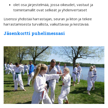
olet osa järjestelmää, jossa oikeudet, vastuut ja
toimintamallit ovat selkeät ja yhdenvertaiset
Lisenssi yhdistää harrastajan, seuran ja liiton ja tekee
harrastamisesta turvallista, vaikuttavaa ja kestävää.
Jäsenkortti puhelimessasi