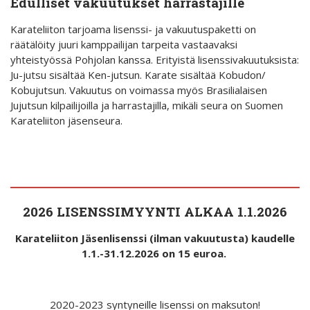
Edulliset vakuutukset harrastajille
Karateliiton tarjoama lisenssi- ja vakuutuspaketti on
räätälöity juuri kamppailijan tarpeita vastaavaksi
yhteistyössä Pohjolan kanssa. Erityistä lisenssivakuutuksista:
Ju-jutsu sisältää Ken-jutsun. Karate sisältää Kobudon/
Kobujutsun. Vakuutus on voimassa myös Brasilialaisen
Jujutsun kilpailijoilla ja harrastajilla, mikäli seura on Suomen
Karateliiton jäsenseura.
2026 LISENSSIMYYNTI ALKAA 1.1.2026
Karateliiton Jäsenlisenssi (ilman vakuutusta) kaudelle
1.1.-31.12.2026 on 15 euroa.
2020-2023 syntyneille lisenssi on maksuton!