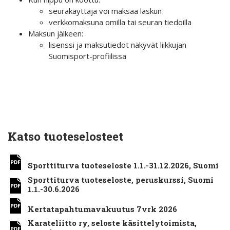
seurakäyttäjä voi maksaa laskun
verkkomaksuna omilla tai seuran tiedoilla
Maksun jälkeen:
lisenssi ja maksutiedot näkyvät liikkujan
Suomisport-profiilissa
Katso tuoteselosteet
Sporttiturva tuoteseloste 1.1.-31.12.2026, Suomi
Sporttiturva tuoteseloste, peruskurssi, Suomi
1.1.-30.6.2026
Kertatapahtumavakuutus 7vrk 2026
Karateliitto ry, seloste käsittelytoimista,