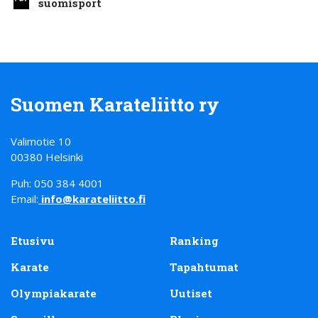
suomisport
Suomen Karateliitto ry
Valimotie 10
00380 Helsinki
Puh: 050 384 4001
Email:
info@karateliitto.fi
Etusivu
Ranking
Karate
Tapahtumat
Olympiakarate
Uutiset