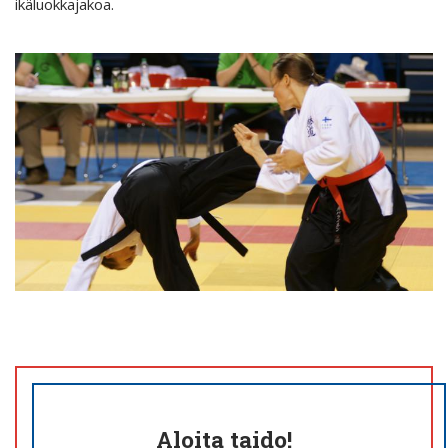
ikäluokkajakoa.
Aloita taido!