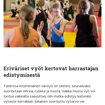
Eriväriset vyöt kertovat harrastajan
edistymisestä
Taidossa ensimmäinen värivyö on sininen, seuraavaksi
suoritetaan vihreä, ruskea ja musta. Vaikka musta vyö voi
tuntua vaikealta saavuttaa, niin matka edistyy kuitenkin
vyöaste kerrallaan. Jokainen suoritettu vyöarvo vie