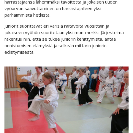
harrastajaansa lähemmäksi tavoitetta ja jokaisen uuden
vyöarvon saavuttaminen on harrastajalleen yksi
parhaimmista hetkistä.
Juniorit suorittavat eri värisiä raitavöitä vuosittain ja
jokaiseen vyöhön suoritetaan yksi mon-merkki. Järjestelmä
rakentuu niin, että se tukee juniorin kehittymistä, antaa
onnistumisen elämyksiä ja selkeän mittarin juniorin
edistymisestä.