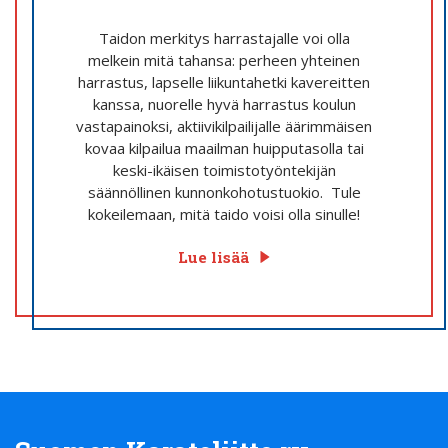
Taidon merkitys harrastajalle voi olla
melkein mitä tahansa: perheen yhteinen
harrastus, lapselle liikuntahetki kavereitten
kanssa, nuorelle hyvä harrastus koulun
vastapainoksi, aktiivikilpailijalle äärimmäisen
kovaa kilpailua maailman huipputasolla tai
keski-ikäisen toimistotyöntekijän
säännöllinen kunnonkohotustuokio. Tule
kokeilemaan, mitä taido voisi olla sinulle!
Lue lisää