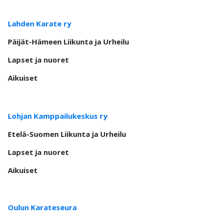
Lahden Karate ry
Päijät-Hämeen Liikunta ja Urheilu
Lapset ja nuoret
Aikuiset
Lohjan Kamppailukeskus ry
Etelä-Suomen Liikunta ja Urheilu
Lapset ja nuoret
Aikuiset
Oulun Karateseura