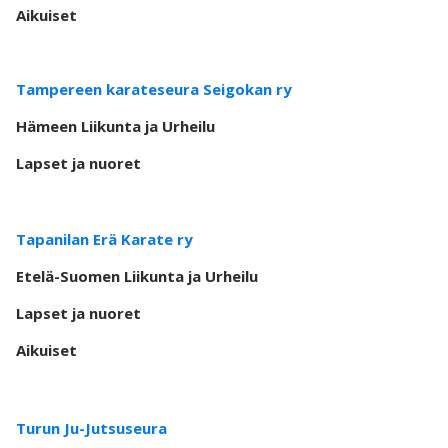
Aikuiset
Tampereen karateseura Seigokan ry
Hämeen Liikunta ja Urheilu
Lapset ja nuoret
Tapanilan Erä Karate ry
Etelä-Suomen Liikunta ja Urheilu
Lapset ja nuoret
Aikuiset
Turun Ju-Jutsuseura