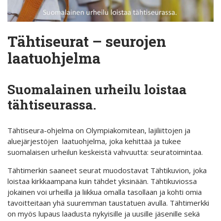
Tähtiseurat – seurojen
laatuohjelma
Suomalainen urheilu loistaa
tähtiseurassa.
Tähtiseura-ohjelma on Olympiakomitean, lajiliittojen ja
aluejärjestöjen laatuohjelma, joka kehittää ja tukee
suomalaisen urheilun keskeistä vahvuutta: seuratoimintaa.
Tähtimerkin saaneet seurat muodostavat Tähtikuvion, joka
loistaa kirkkaampana kuin tähdet yksinään. Tähtikuviossa
jokainen voi urheilla ja liikkua omalla tasollaan ja kohti omia
tavoitteitaan yhä suuremman taustatuen avulla. Tähtimerkki
on myös lupaus laadusta nykyisille ja uusille jäsenille sekä