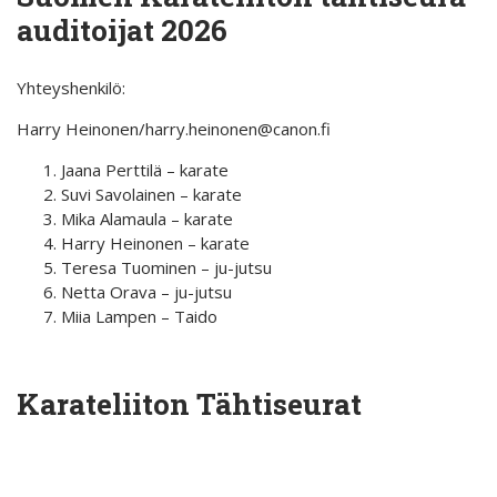
auditoijat 2026
Yhteyshenkilö:
Harry Heinonen/harry.heinonen@canon.fi
Jaana Perttilä – karate
Suvi Savolainen – karate
Mika Alamaula – karate
Harry Heinonen – karate
Teresa Tuominen – ju-jutsu
Netta Orava – ju-jutsu
Miia Lampen – Taido
Karateliiton Tähtiseurat