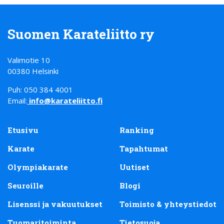
Suomen Karateliitto ry
Valimotie 10
00380 Helsinki
Puh: 050 384 4001
Email:
info@karateliitto.fi
Etusivu
Ranking
Karate
Tapahtumat
Olympiakarate
Uutiset
Seuroille
Blogi
Lisenssi ja vakuutukset
Toimisto & yhteystiedot
Tuomaritoiminta
Tietosuoja