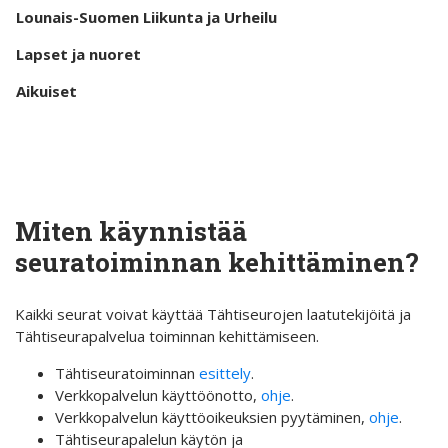
Lounais-Suomen Liikunta ja Urheilu
Lapset ja nuoret
Aikuiset
Miten käynnistää
seuratoiminnan kehittäminen?
Kaikki seurat voivat käyttää Tähtiseurojen laatutekijöitä ja
Tähtiseurapalvelua toiminnan kehittämiseen.
Tähtiseuratoiminnan
esittely
.
Verkkopalvelun käyttöönotto,
ohje
.
Verkkopalvelun käyttöoikeuksien pyytäminen,
ohje
.
Tähtiseurapalelun käytön ja