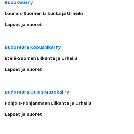
Budokwai ry
Lounais-Suomen Liikunta ja Urheilu
Lapset ja nuoret
Budoseura Kobushikai ry
Etelä-Suomen Liikunta ja Urheilu
Lapset ja nuoret
Budoseura Oulun Musokai ry
Pohjois-Pohjanmaan Liikunta ja Urheilu
Lapset ja nuoret