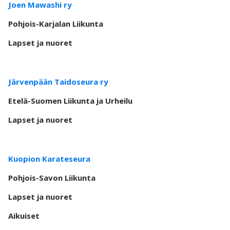
Joen Mawashi ry
Pohjois-Karjalan Liikunta
Lapset ja nuoret
Järvenpään Taidoseura ry
Etelä-Suomen Liikunta ja Urheilu
Lapset ja nuoret
Kuopion Karateseura
Pohjois-Savon Liikunta
Lapset ja nuoret
Aikuiset