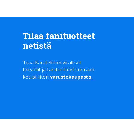
Tilaa fanituotteet
netistä
Tilaa Karateliiton viralliset
tekstiilit ja fanituotteet suoraan
kotiisi liiton
varustekaupasta
.