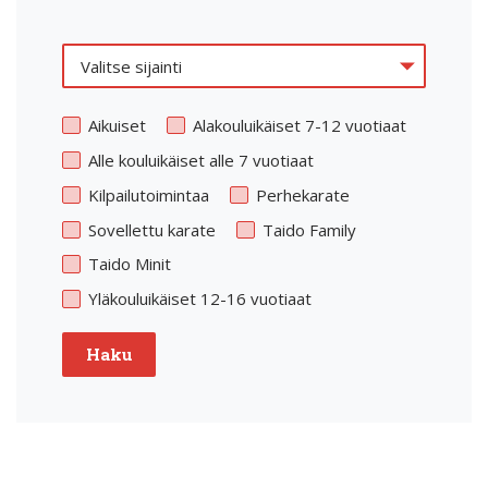
Aikuiset
Alakouluikäiset 7-12 vuotiaat
Alle kouluikäiset alle 7 vuotiaat
Kilpailutoimintaa
Perhekarate
Sovellettu karate
Taido Family
Taido Minit
Yläkouluikäiset 12-16 vuotiaat
Haku