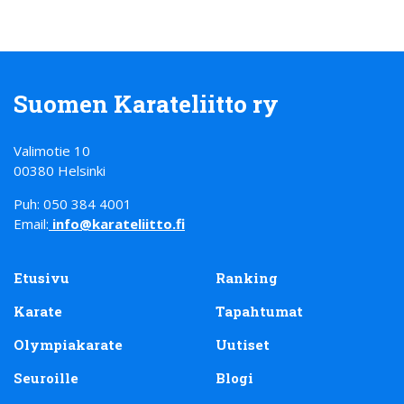
Suomen Karateliitto ry
Valimotie 10
00380 Helsinki
Puh: 050 384 4001
Email:
info@karateliitto.fi
Etusivu
Ranking
Karate
Tapahtumat
Olympiakarate
Uutiset
Seuroille
Blogi