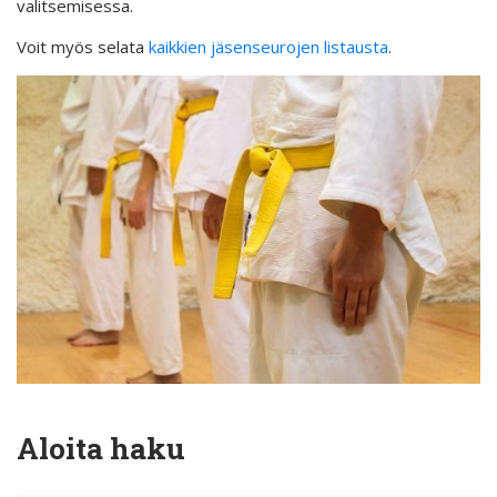
valitsemisessa.
Voit myös selata
kaikkien jäsenseurojen listausta
.
Aloita haku