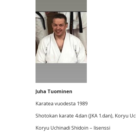
Juha Tuominen
Karatea vuodesta 1989
Shotokan karate 4.dan (JKA 1.dan), Koryu Uc
Koryu Uchinadi Shidoin – lisenssi