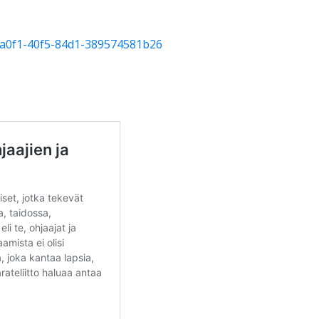
5-a0f1-40f5-84d1-389574581b26