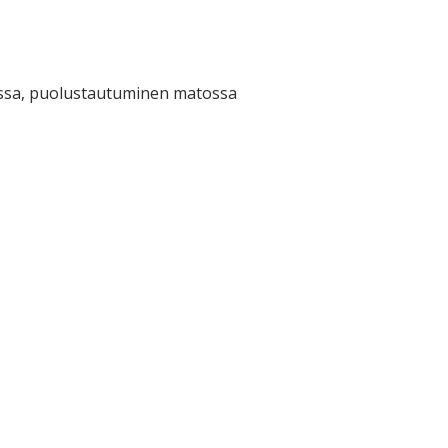
ussa, puolustautuminen matossa