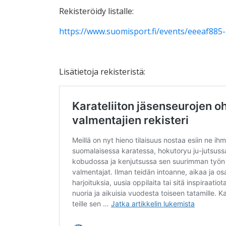
Rekisteröidy listalle:
https://www.suomisport.fi/events/eeeaf88
Lisätietoja rekisteristä: