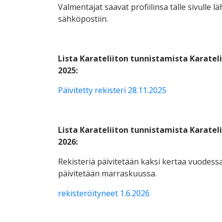
Valmentajat saavat profiilinsa tälle sivulle l
sähköpostiin.
Lista Karateliiton tunnistamista Karatel
2025:
Päivitetty rekisteri 28.11.2025
Lista Karateliiton tunnistamista Karatel
2026:
Rekisteriä päivitetään kaksi kertaa vuodessa
päivitetään marraskuussa.
rekisteröityneet 1.6.2026