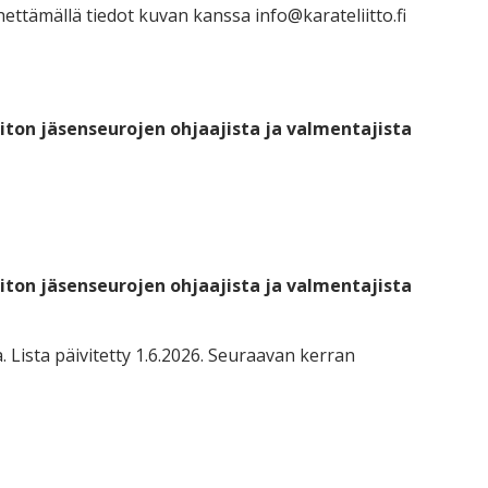
ähettämällä tiedot kuvan kanssa info@karateliitto.fi
iiton jäsenseurojen ohjaajista ja valmentajista
iiton jäsenseurojen ohjaajista ja valmentajista
. Lista päivitetty 1.6.2026. Seuraavan kerran