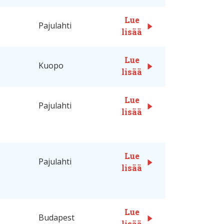
Lue
Pajulahti
lisää
Lue
Kuopo
lisää
Lue
Pajulahti
lisää
Lue
Pajulahti
lisää
Lue
Budapest
lisää