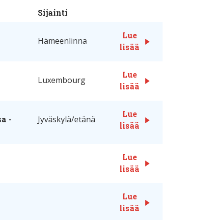
Sijainti
Lue
Hämeenlinna
lisää
Lue
Luxembourg
lisää
Lue
a -
Jyväskylä/etänä
lisää
Lue
lisää
Lue
lisää