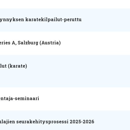
ynnyksen karatekilpailut-peruttu
eries A, Salzburg (Austria)
lut (karate)
ntaja-seminaari
lajien seurakehitysprosessi 2025-2026