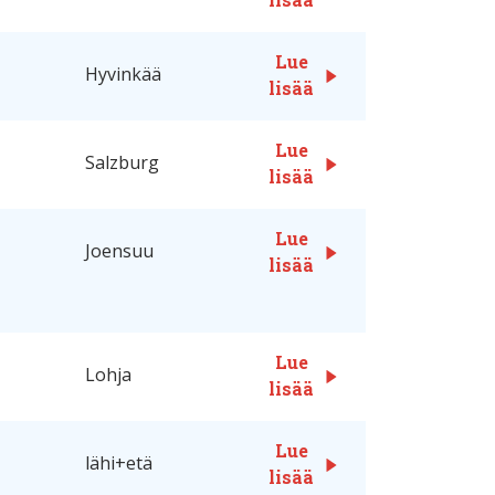
Lue
Hyvinkää
lisää
Lue
Salzburg
lisää
Lue
Joensuu
lisää
Lue
Lohja
lisää
Lue
lähi+etä
lisää