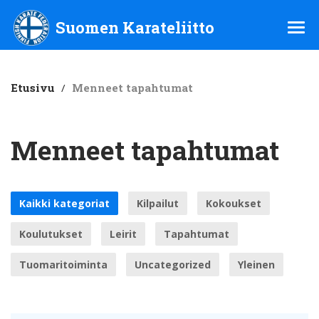
Suomen Karateliitto ry
Suomen Karateliitto
Etusivu
/
Menneet tapahtumat
Menneet tapahtumat
Kaikki kategoriat
Kilpailut
Kokoukset
Koulutukset
Leirit
Tapahtumat
Tuomaritoiminta
Uncategorized
Yleinen