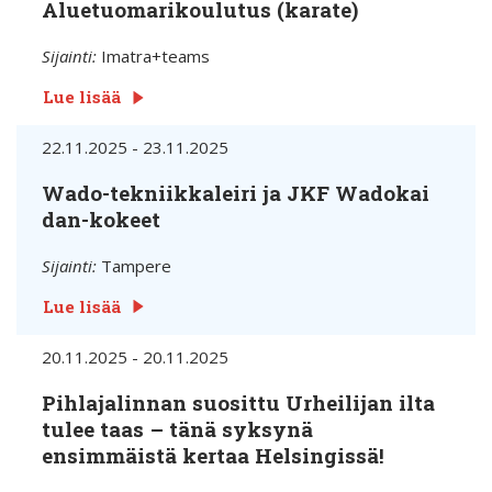
Aluetuomarikoulutus (karate)
Sijainti:
Imatra+teams
Lue lisää
22.11.2025 - 23.11.2025
Wado-tekniikkaleiri ja JKF Wadokai
dan-kokeet
Sijainti:
Tampere
Lue lisää
20.11.2025 - 20.11.2025
Pihlajalinnan suosittu Urheilijan ilta
tulee taas – tänä syksynä
ensimmäistä kertaa Helsingissä!