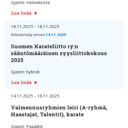
Sijainti:
Helsinki/etä
Lue lisää
18.11.2025 - 18.11.2025
Rekisteröidy ennen
14.11.2025
Suomen Karateliitto ry:n
sääntömääräinen syysliittokokous
2025
Sijainti:
hybridi
Lue lisää
14.11.2025 - 16.11.2025
Valmennusryhmien leiri (A-ryhmä,
Haastajat, Talentit), karate
Sijainti:
Pajulahti