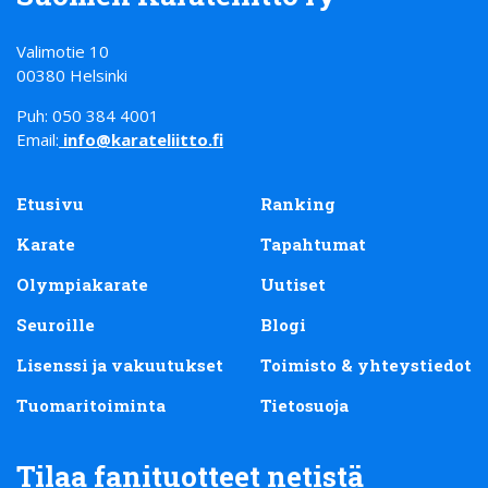
Valimotie 10
00380 Helsinki
Puh: 050 384 4001
Email:
info@karateliitto.fi
Etusivu
Ranking
Karate
Tapahtumat
Olympiakarate
Uutiset
Seuroille
Blogi
Lisenssi ja vakuutukset
Toimisto & yhteystiedot
Tuomaritoiminta
Tietosuoja
Tilaa fanituotteet netistä