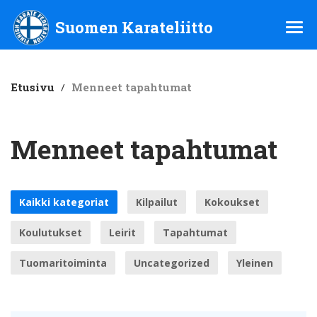
Suomen Karateliitto ry
Suomen Karateliitto
Etusivu
/
Menneet tapahtumat
Menneet tapahtumat
Kaikki kategoriat
Kilpailut
Kokoukset
Koulutukset
Leirit
Tapahtumat
Tuomaritoiminta
Uncategorized
Yleinen