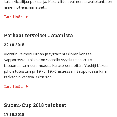
kaksi kilpailijaa per sarja. Karateliiton valmennusvaliokunta on
nimennyt ensimmäiset…
Lue lisää
Parhaat terveiset Japanista
22.10.2018
Vierailin vaimoni Niinan ja tyttäreni Oliivian kanssa
Sapporossa Hokkaidon saarella syyskuussa 2018
tapaamassa muun muassa karate senseitäni Yoshiji Kakua,
johon tutustuin jo 1975-1976 asuessani Sapporossa Kimi
Isaksonin kanssa. Olen sen…
Lue lisää
Suomi-Cup 2018 tulokset
17.10.2018