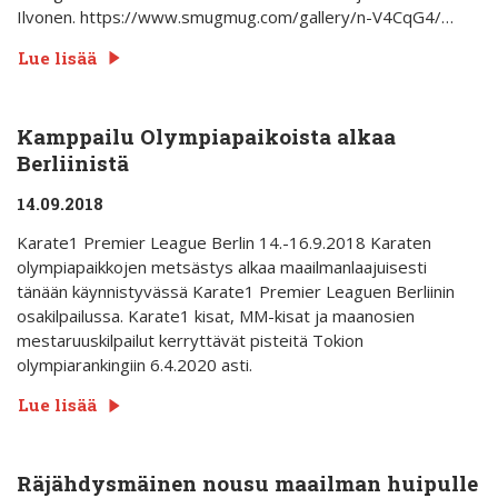
Ilvonen. https://www.smugmug.com/gallery/n-V4CqG4/…
Lue lisää
Kamppailu Olympiapaikoista alkaa
Berliinistä
14.09.2018
Karate1 Premier League Berlin 14.-16.9.2018 Karaten
olympiapaikkojen metsästys alkaa maailmanlaajuisesti
tänään käynnistyvässä Karate1 Premier Leaguen Berliinin
osakilpailussa. Karate1 kisat, MM-kisat ja maanosien
mestaruuskilpailut kerryttävät pisteitä Tokion
olympiarankingiin 6.4.2020 asti.
Lue lisää
Räjähdysmäinen nousu maailman huipulle