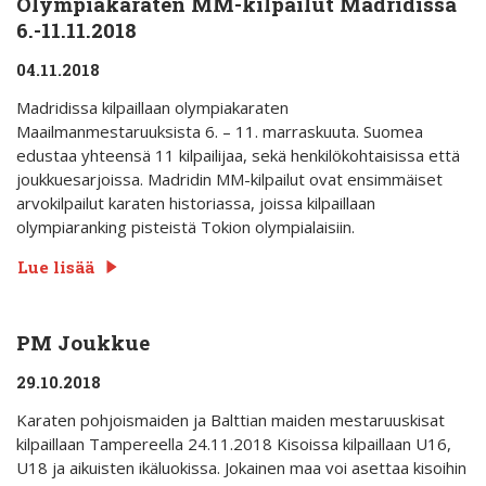
Olympiakaraten MM-kilpailut Madridissa
6.-11.11.2018
04.11.2018
Madridissa kilpaillaan olympiakaraten
Maailmanmestaruuksista 6. – 11. marraskuuta. Suomea
edustaa yhteensä 11 kilpailijaa, sekä henkilökohtaisissa että
joukkuesarjoissa. Madridin MM-kilpailut ovat ensimmäiset
arvokilpailut karaten historiassa, joissa kilpaillaan
olympiaranking pisteistä Tokion olympialaisiin.
Lue lisää
PM Joukkue
29.10.2018
Karaten pohjoismaiden ja Balttian maiden mestaruuskisat
kilpaillaan Tampereella 24.11.2018 Kisoissa kilpaillaan U16,
U18 ja aikuisten ikäluokissa. Jokainen maa voi asettaa kisoihin