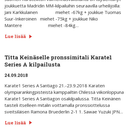
joukkuetta Madridin MM-kilpailuihin seuraavilla urheilijoilla:
Jani Karkkulainen miehet -67kg + joukkue Tuomas
Suur-Inkeroinen miehet -75kg + joukkue Niko
Mantere miehet -84kg…
Lue lisää
Titta Keinäselle pronssimitali Karate1
Series A kilpailusta
24.09.2018
Karate1 Series A Santiago 21.-23.9.2018 Karaten
olympiarankingpisteistä kamppailtiin Chilessä viikonloppuna
Karate1 Series A Santiagon osakilpailussa. Titta Keinänen
taisteli itselleen mitalin voittamalla pronssiottelussa
sveitsiläisen Ramona Bruederlin 2-1 1. Sawae Yuzuki JPN…
Lue lisää