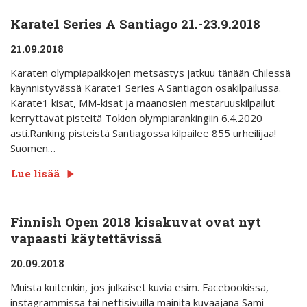
Karate1 Series A Santiago 21.-23.9.2018
21.09.2018
Karaten olympiapaikkojen metsästys jatkuu tänään Chilessä
käynnistyvässä Karate1 Series A Santiagon osakilpailussa.
Karate1 kisat, MM-kisat ja maanosien mestaruuskilpailut
kerryttävät pisteitä Tokion olympiarankingiin 6.4.2020
asti.Ranking pisteistä Santiagossa kilpailee 855 urheilijaa!
Suomen…
Lue lisää
Finnish Open 2018 kisakuvat ovat nyt
vapaasti käytettävissä
20.09.2018
Muista kuitenkin, jos julkaiset kuvia esim. Facebookissa,
instagrammissa tai nettisivuilla mainita kuvaajana Sami