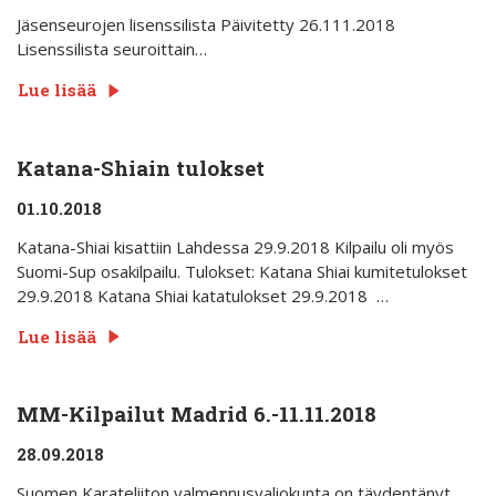
Jäsenseurojen lisenssilista Päivitetty 26.111.2018
Lisenssilista seuroittain…
Lue lisää
Katana-Shiain tulokset
01.10.2018
Katana-Shiai kisattiin Lahdessa 29.9.2018 Kilpailu oli myös
Suomi-Sup osakilpailu. Tulokset: Katana Shiai kumitetulokset
29.9.2018 Katana Shiai katatulokset 29.9.2018 …
Lue lisää
MM-Kilpailut Madrid 6.-11.11.2018
28.09.2018
Suomen Karateliiton valmennusvaliokunta on täydentänyt