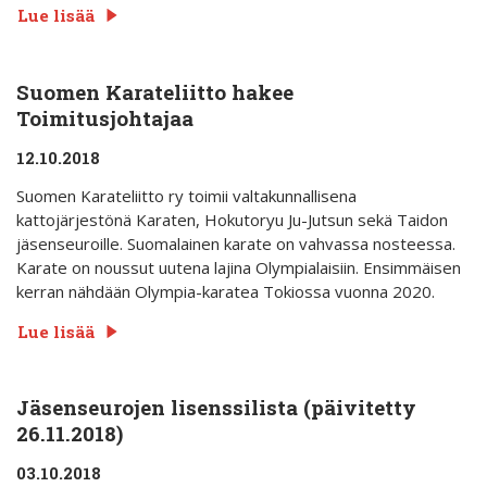
Lue lisää
Suomen Karateliitto hakee
Toimitusjohtajaa
12.10.2018
Suomen Karateliitto ry toimii valtakunnallisena
kattojärjestönä Karaten, Hokutoryu Ju-Jutsun sekä Taidon
jäsenseuroille. Suomalainen karate on vahvassa nosteessa.
Karate on noussut uutena lajina Olympialaisiin. Ensimmäisen
kerran nähdään Olympia-karatea Tokiossa vuonna 2020.
Lue lisää
Jäsenseurojen lisenssilista (päivitetty
26.11.2018)
03.10.2018