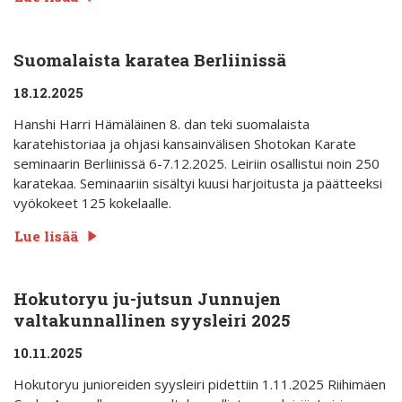
Suomalaista karatea Berliinissä
18.12.2025
Hanshi Harri Hämäläinen 8. dan teki suomalaista
karatehistoriaa ja ohjasi kansainvälisen Shotokan Karate
seminaarin Berliinissä 6-7.12.2025. Leiriin osallistui noin 250
karatekaa. Seminaariin sisältyi kuusi harjoitusta ja päätteeksi
vyökokeet 125 kokelaalle.
Lue lisää
Hokutoryu ju-jutsun Junnujen
valtakunnallinen syysleiri 2025
10.11.2025
Hokutoryu junioreiden syysleiri pidettiin 1.11.2025 Riihimäen