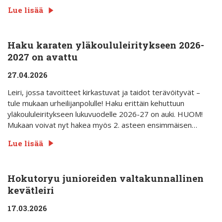
Lue lisää
Haku karaten yläkoululeiritykseen 2026-
2027 on avattu
27.04.2026
Leiri, jossa tavoitteet kirkastuvat ja taidot terävöityvät –
tule mukaan urheilijanpolulle! Haku erittäin kehuttuun
yläkoululeiritykseen lukuvuodelle 2026-27 on auki. HUOM!
Mukaan voivat nyt hakea myös 2. asteen ensimmäisen…
Lue lisää
Hokutoryu junioreiden valtakunnallinen
kevätleiri
17.03.2026