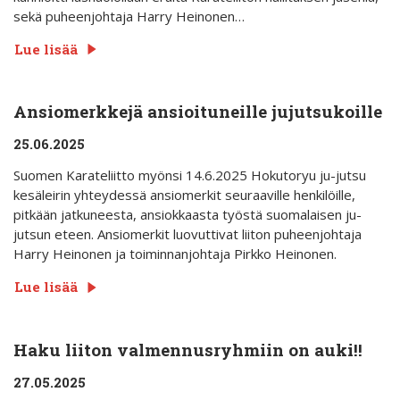
sekä puheenjohtaja Harry Heinonen…
Lue lisää
Ansiomerkkejä ansioituneille jujutsukoille
25.06.2025
Suomen Karateliitto myönsi 14.6.2025 Hokutoryu ju-jutsu
kesäleirin yhteydessä ansiomerkit seuraaville henkilöille,
pitkään jatkuneesta, ansiokkaasta työstä suomalaisen ju-
jutsun eteen. Ansiomerkit luovuttivat liiton puheenjohtaja
Harry Heinonen ja toiminnanjohtaja Pirkko Heinonen.
Lue lisää
Haku liiton valmennusryhmiin on auki!!
27.05.2025