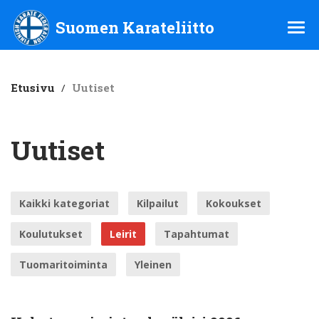
Suomen Karateliitto ry
Suomen Karateliitto
Etusivu
/
Uutiset
Uutiset
Kaikki kategoriat
Kilpailut
Kokoukset
Koulutukset
Leirit
Tapahtumat
Tuomaritoiminta
Yleinen