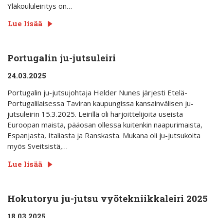
Yläkoululeiritys on…
Lue lisää
Portugalin ju-jutsuleiri
24.03.2025
Portugalin ju-jutsujohtaja Helder Nunes järjesti Etelä-
Portugalilaisessa Taviran kaupungissa kansainvälisen ju-
jutsuleirin 15.3.2025. Leirillä oli harjoittelijoita useista
Euroopan maista, pääosan ollessa kuitenkin naapurimaista,
Espanjasta, Italiasta ja Ranskasta. Mukana oli ju-jutsukoita
myös Sveitsistä,…
Lue lisää
Hokutoryu ju-jutsu vyötekniikkaleiri 2025
18.03.2025