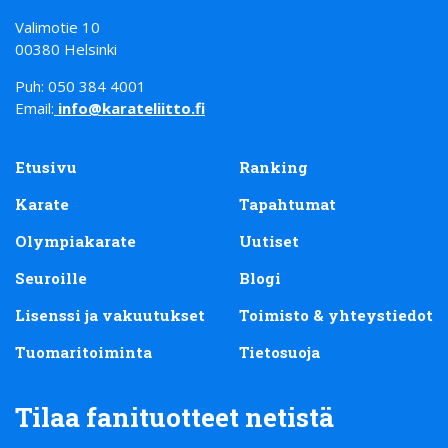
Valimotie 10
00380 Helsinki
Puh: 050 384 4001
Email:
info@karateliitto.fi
Etusivu
Ranking
Karate
Tapahtumat
Olympiakarate
Uutiset
Seuroille
Blogi
Lisenssi ja vakuutukset
Toimisto & yhteystiedot
Tuomaritoiminta
Tietosuoja
Tilaa fanituotteet netistä