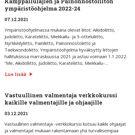
Kamppailulajien ja Painonnostoliiton
ympäristöohjelma 2022-24
07.12.2021
Ympäristöohjelmassa mukana olevat liitot: Aikidoliitto,
Judoliitto, Karateliitto, Miekkailu- ja 5-otteluliitto,
Nyrkkeilyliitto, Painiliitto, Painonnostoliitto ja
Taekwondoliitto. Ympäristöohjelma hyväksytty liittojen
hallituksissa marraskuussa 2021 ja astuu voimaan 1.1.2022.
”Me, Aikidoliitto, Judoliitto, Karateliitto, Miekkailu-…
Lue lisää
Vastuullinen valmentaja verkkokurssi
kaikille valmentajille ja ohjaajille
03.12.2021
Vastuullinen valmentaja -verkkokurssi kutsuu kaikki ohjaajat
ja valmentajat mukaan rakentamaan yhä turvallisempaa