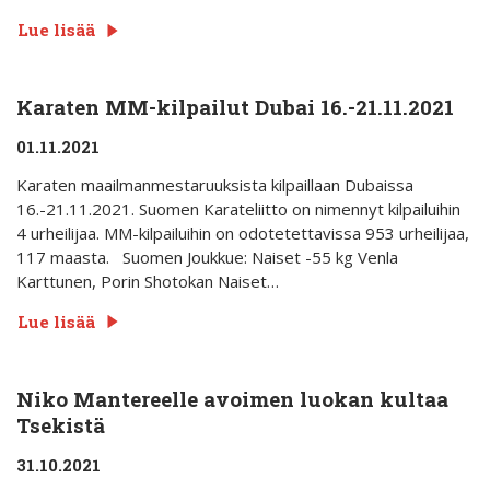
Lue lisää
Karaten MM-kilpailut Dubai 16.-21.11.2021
01.11.2021
Karaten maailmanmestaruuksista kilpaillaan Dubaissa
16.-21.11.2021. Suomen Karateliitto on nimennyt kilpailuihin
4 urheilijaa. MM-kilpailuihin on odotetettavissa 953 urheilijaa,
117 maasta. Suomen Joukkue: Naiset -55 kg Venla
Karttunen, Porin Shotokan Naiset…
Lue lisää
Niko Mantereelle avoimen luokan kultaa
Tsekistä
31.10.2021