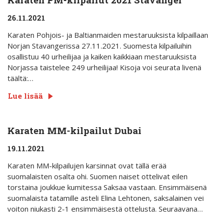
26.11.2021
Karaten Pohjois- ja Baltianmaiden mestaruuksista kilpaillaan
Norjan Stavangerissa 27.11.2021. Suomesta kilpailuihin
osallistuu 40 urheilijaa ja kaiken kaikkiaan mestaruuksista
Norjassa taistelee 249 urheilijaa! Kisoja voi seurata livenä
täältä:…
Lue lisää
Karaten MM-kilpailut Dubai
19.11.2021
Karaten MM-kilpailujen karsinnat ovat tällä erää
suomalaisten osalta ohi. Suomen naiset ottelivat eilen
torstaina joukkue kumitessa Saksaa vastaan. Ensimmäisenä
suomalaista tatamille asteli Elina Lehtonen, saksalainen vei
voiton niukasti 2-1 ensimmäisestä ottelusta. Seuraavana…