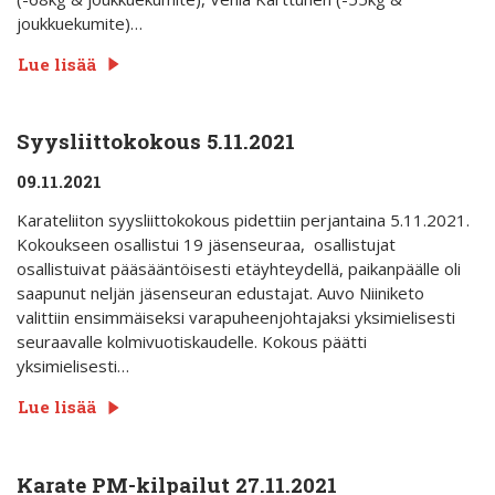
joukkuekumite)…
Lue lisää
Syysliittokokous 5.11.2021
09.11.2021
Karateliiton syysliittokokous pidettiin perjantaina 5.11.2021.
Kokoukseen osallistui 19 jäsenseuraa, osallistujat
osallistuivat pääsääntöisesti etäyhteydellä, paikanpäälle oli
saapunut neljän jäsenseuran edustajat. Auvo Niiniketo
valittiin ensimmäiseksi varapuheenjohtajaksi yksimielisesti
seuraavalle kolmivuotiskaudelle. Kokous päätti
yksimielisesti…
Lue lisää
Karate PM-kilpailut 27.11.2021