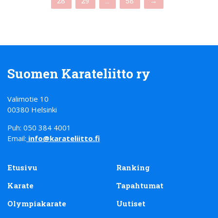
28
29
…
58
→
Suomen Karateliitto ry
Valimotie 10
00380 Helsinki
Puh: 050 384 4001
Email:
info@karateliitto.fi
Etusivu
Ranking
Karate
Tapahtumat
Olympiakarate
Uutiset