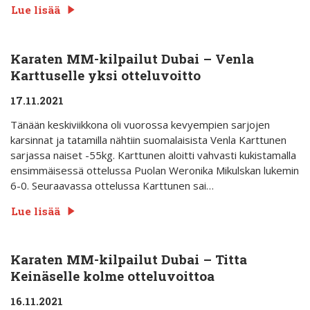
Lue lisää
Karaten MM-kilpailut Dubai – Venla
Karttuselle yksi otteluvoitto
17.11.2021
Tänään keskiviikkona oli vuorossa kevyempien sarjojen
karsinnat ja tatamilla nähtiin suomalaisista Venla Karttunen
sarjassa naiset -55kg. Karttunen aloitti vahvasti kukistamalla
ensimmäisessä ottelussa Puolan Weronika Mikulskan lukemin
6-0. Seuraavassa ottelussa Karttunen sai…
Lue lisää
Karaten MM-kilpailut Dubai – Titta
Keinäselle kolme otteluvoittoa
16.11.2021