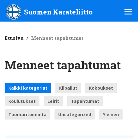
Suomen Karateliitto ry
Suomen Karateliitto
Etusivu
/
Menneet tapahtumat
Menneet tapahtumat
Kaikki kategoriat
Kilpailut
Kokoukset
Koulutukset
Leirit
Tapahtumat
Tuomaritoiminta
Uncategorized
Yleinen