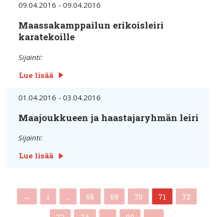
09.04.2016 - 09.04.2016
Maassakamppailun erikoisleiri
karatekoille
Sijainti:
Lue lisää
01.04.2016 - 03.04.2016
Maajoukkueen ja haastajaryhmän leiri
Sijainti:
Lue lisää
(current)
←
1
…
68
69
70
71
72