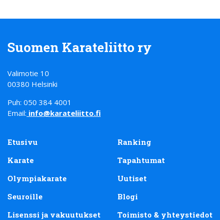
Suomen Karateliitto ry
Valimotie 10
00380 Helsinki
Puh: 050 384 4001
Email:
info@karateliitto.fi
Etusivu
Ranking
Karate
Tapahtumat
Olympiakarate
Uutiset
Seuroille
Blogi
Lisenssi ja vakuutukset
Toimisto & yhteystiedot