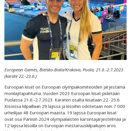
European Games, Bielsko-Biala/Krakova, Puola, 21.6.-2.7.2023
(karate 22.-23.6.)
Euroopan kisat on Euroopan olympiakomiteoiden järjestämä
monilajitapahtuma. Vuoden 2023 Euroopan kisat pidetään
Puolassa 21.6.-2.7.2023. Karaten osalta kisataan 22.-23.6.
Kisoissa kilpaillaan 29 lajissa ja kisoihin odotetaan noin 7 000
urheilijaa 48 Euroopan maasta. 19 lajissa Euroopan kisat
ovat osa Pariisin 2024 olympialaisten karsintajärjestelmää ja
12 lajissa kisoilla on Euroopan mestaruuskilpailujen arvo.