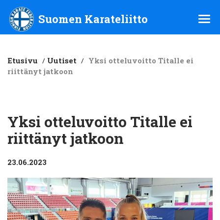
Suomen Karateliitto ry
Suomen Karateliitto
Etusivu
/
Uutiset
/
Yksi otteluvoitto Titalle ei
riittänyt jatkoon
Yksi otteluvoitto Titalle ei
riittänyt jatkoon
23.06.2023