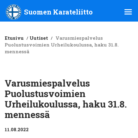
Suomen Karateliitto ry
Suomen Karateliitto
Etusivu
/
Uutiset
/
Varusmiespalvelus
Puolustusvoimien Urheilukoulussa, haku 31.8.
mennessä
Varusmiespalvelus
Puolustusvoimien
Urheilukoulussa, haku 31.8.
mennessä
11.08.2022