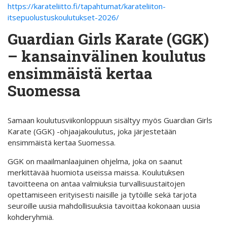
https://karateliitto.fi/tapahtumat/karateliiton-
itsepuolustuskoulutukset-2026/
Guardian Girls Karate (GGK)
– kansainvälinen koulutus
ensimmäistä kertaa
Suomessa
Samaan koulutusviikonloppuun sisältyy myös Guardian Girls
Karate (GGK) -ohjaajakoulutus, joka järjestetään
ensimmäistä kertaa Suomessa.
GGK on maailmanlaajuinen ohjelma, joka on saanut
merkittävää huomiota useissa maissa. Koulutuksen
tavoitteena on antaa valmiuksia turvallisuustaitojen
opettamiseen erityisesti naisille ja tytöille sekä tarjota
seuroille uusia mahdollisuuksia tavoittaa kokonaan uusia
kohderyhmiä.