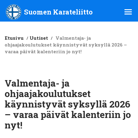
Suomen Karateliitto ry
Suomen Karateliitto
Etusivu
/
Uutiset
/
Valmentaja- ja
ohjaajakoulutukset käynnistyvät syksyllä 2026 –
varaa päivät kalenteriin jo nyt!
Valmentaja- ja
ohjaajakoulutukset
käynnistyvät syksyllä 2026
– varaa päivät kalenteriin jo
nyt!