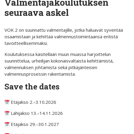
Valmentajakoulutuksen
seuraava askel
VOK 2 on suunnattu valmentajille, jotka haluavat syventää
osaamistaan ja kehittää valmennustoimintaansa entistä
tavoitteellisemmaksi.
Koulutuksessa käsitellään muun muassa harjoittelun
suunnittelua, urheilijan kokonaisvaltaista kehittämistä,
valmennuksen johtamista sekä pitkäjänteisen
valmennusprosessin rakentamista.
Save the dates
Etäjakso 2.–3.10.2026
Lähijakso 13.–14.11.2026
Etäjakso 29.–30.1.2027