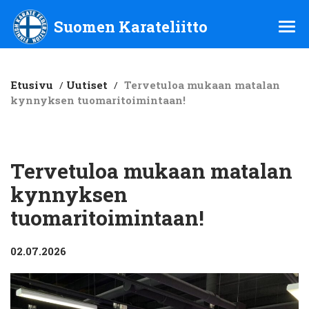
Suomen Karateliitto ry
Suomen Karateliitto
Etusivu
/
Uutiset
/
Tervetuloa mukaan matalan
kynnyksen tuomaritoimintaan!
Tervetuloa mukaan matalan
kynnyksen
tuomaritoimintaan!
02.07.2026