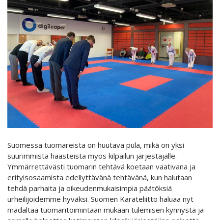
Suomessa tuomareista on huutava pula, mikä on yksi
suurimmistä haasteista myös kilpailun järjestäjälle.
Ymmärrettävästi tuomarin tehtävä koetaan vaativana ja
erityisosaamista edellyttävänä tehtävänä, kun halutaan
tehdä parhaita ja oikeudenmukaisimpia päätöksiä
urheilijoidemme hyväksi. Suomen Karateliitto haluaa nyt
madaltaa tuomaritoimintaan mukaan tulemisen kynnystä ja