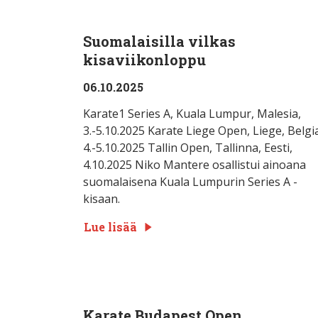
Suomalaisilla vilkas
kisaviikonloppu
06.10.2025
Karate1 Series A, Kuala Lumpur, Malesia,
3.-5.10.2025 Karate Liege Open, Liege, Belgi
4.-5.10.2025 Tallin Open, Tallinna, Eesti,
4.10.2025 Niko Mantere osallistui ainoana
suomalaisena Kuala Lumpurin Series A -
kisaan.
Lue lisää
Karate Budapest Open