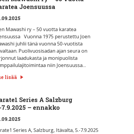
aratea Joensuussa
.09.2025
en Mawashi ry – 50 vuotta karatea
ensuussa Vuonna 1975 perustettu Joen
washi juhlii tänä vuonna 50-vuotista
ivaltaan. Puolivuosisadan ajan seura on
rjonnut laadukasta ja monipuolista
mppailulajitoimintaa niin Joensuussa…
e lisää
arate1 Series A Salzburg
.-7.9.2025 – ennakko
.09.2025
rate1 Series A, Salzburg, Itävalta, 5.-7.9.2025