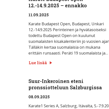
12.-14.9.2025 – ennakko
11.09.2025
Karate Budapest Open, Budapest, Unkari
12.-14.9.2025 Perinteinen ja hyvätasoiseksi
todettu Budapest Open on kuulunut
suomalaisten kisakalenteriin jo vuosien ajan
Tälläkin kertaa suomalaisia on mukana
erittäin runsaasti. Peräti 19 suomalaista ja…
Lue lisää
Suur-Inkeroinen eteni
pronssiotteluun Salzburgissa
08.09.2025
Karate1 Series A, Salzburg, Itävalta, 5.-7.9.2