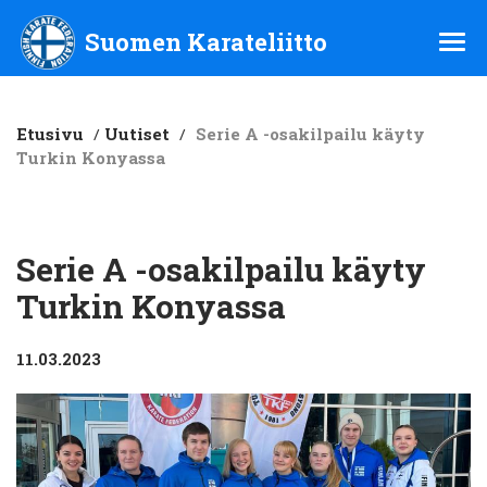
Suomen Karateliitto ry
Suomen Karateliitto
Etusivu
/
Uutiset
/
Serie A -osakilpailu käyty
Turkin Konyassa
Serie A -osakilpailu käyty
Turkin Konyassa
11.03.2023