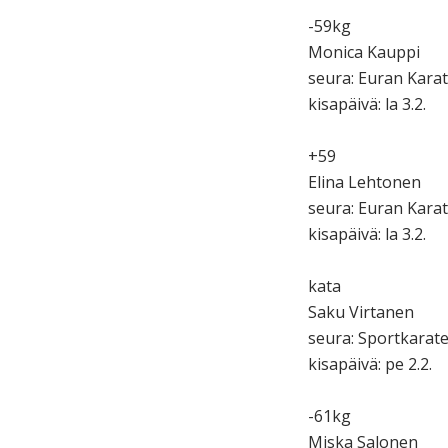
-59kg
Monica Kauppi
seura: Euran Kara
kisapäivä: la 3.2.
+59
Elina Lehtonen
seura: Euran Kara
kisapäivä: la 3.2.
kata
Saku Virtanen
seura: Sportkarate.
kisapäivä: pe 2.2.
-61kg
Miska Salonen