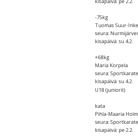
kisapäivä: pe 2.2.
-75kg
Tuomas Suur-Inke
seura: Nurmijärve
kisapäivä: su 4.2.
+68kg
Maria Korpela
seura: Sportkarate.
kisapäivä: su 4.2.
U18 (juniorit)
kata
Pihla-Maaria Hol
seura: Sportkarate.
kisapäivä: pe 2.2.