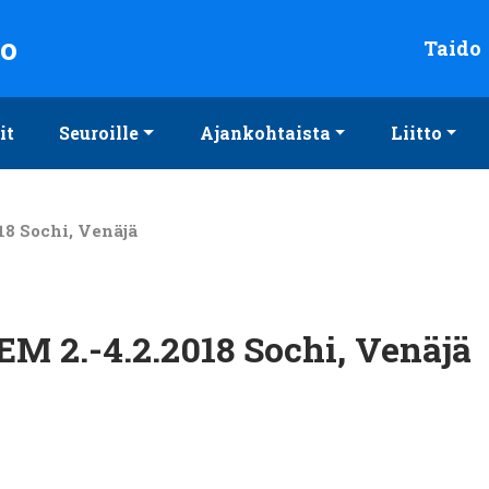
to
Taido
it
Seuroille
Ajankohtaista
Liitto
18 Sochi, Venäjä
EM 2.-4.2.2018 Sochi, Venäjä