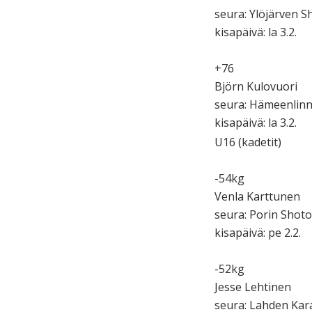
seura: Ylöjärven 
kisapäivä: la 3.2.
+76
Björn Kulovuori
seura: Hämeenlin
kisapäivä: la 3.2.
U16 (kadetit)
-54kg
Venla Karttunen
seura: Porin Shot
kisapäivä: pe 2.2.
-52kg
Jesse Lehtinen
seura: Lahden Kar