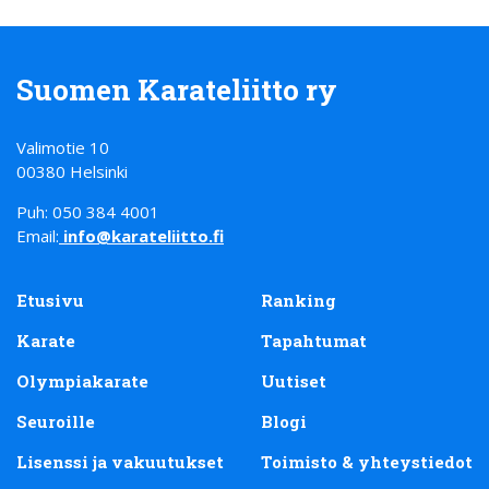
Suomen Karateliitto ry
Valimotie 10
00380 Helsinki
Puh: 050 384 4001
Email:
info@karateliitto.fi
Etusivu
Ranking
Karate
Tapahtumat
Olympiakarate
Uutiset
Seuroille
Blogi
Lisenssi ja vakuutukset
Toimisto & yhteystiedot