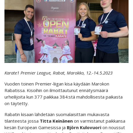
Karate1 Premier League, Rabat, Marokko, 12.-14.5.2023
Vuoden toinen Premier-liigan kisa käydään Marokon
Rabatissa. Kisoihin on ilmoittautunut ennätysmäärä
urheilijoita kun 377 paikkaa 384:stä mahdollisesta paikasta
on täytetty.
Rabatin kisaan lähdetään suomalaisittain mukavasta
tilanteesta jossa
Titta Keinänen
on varmistanut paikkansa
kesän European Gamesissa ja
Björn Kulovuori
on noussut