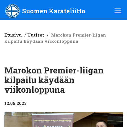
Suomen Karateliitto ry
Suomen Karateliitto
Etusivu
/
Uutiset
/
Marokon Premier-liigan
kilpailu käydään viikonloppuna
Marokon Premier-liigan
kilpailu käydään
viikonloppuna
12.05.2023