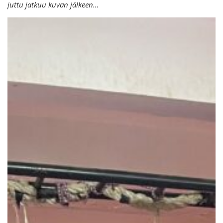
juttu jatkuu kuvan jälkeen…