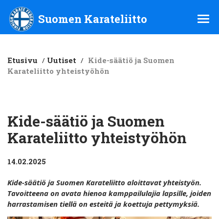
Suomen Karateliitto ry
Suomen Karateliitto
Etusivu
/
Uutiset
/
Kide-säätiö ja Suomen
Karateliitto yhteistyöhön
Kide-säätiö ja Suomen
Karateliitto yhteistyöhön
14.02.2025
Kide-säätiö ja Suomen Karateliitto aloittavat yhteistyön.
Tavoitteena on avata hienoa kamppailulajia lapsille, joiden
harrastamisen tiellä on esteitä ja koettuja pettymyksiä.