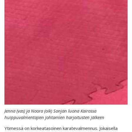
Jenna (vas) ja Noora (oik) Sonjan luona Kairossa
huippuvalmentajien johtamien harjoitusten jälkeen
Ytimessä on korkeatasoinen karatevalmennus. Jokaisella