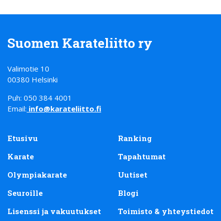
Suomen Karateliitto ry
Valimotie 10
00380 Helsinki
Puh: 050 384 4001
Email:
info@karateliitto.fi
Etusivu
Ranking
Karate
Tapahtumat
Olympiakarate
Uutiset
Seuroille
Blogi
Lisenssi ja vakuutukset
Toimisto & yhteystiedot