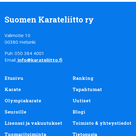
Suomen Karateliitto ry
Valimotie 10
00380 Helsinki
Puh: 050 384 4001
Email:
info@karateliitto.fi
Etusivu
Ranking
Karate
Tapahtumat
Olympiakarate
Uutiset
Seuroille
Blogi
Lisenssi ja vakuutukset
Toimisto & yhteystiedot
Tuomaritoiminta
Tietosuoja