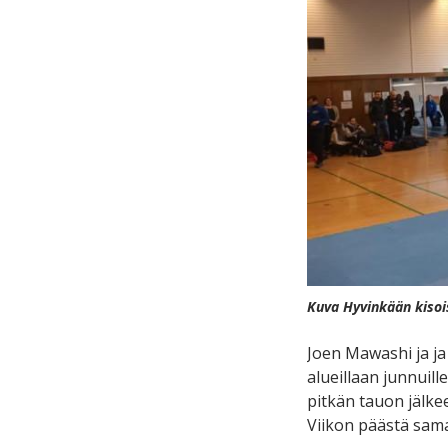
Kuva Hyvinkään kisoi
Joen Mawashi ja ja
alueillaan junnuill
pitkän tauon jälkee
Viikon päästä sama