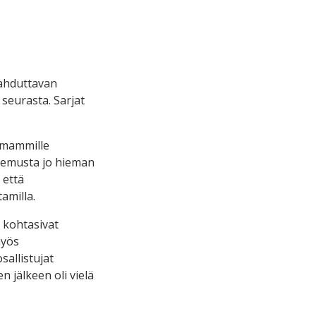
lahduttavan
seurasta. Sarjat
omammille
okemusta jo hieman
 että
amilla.
t kohtasivat
myös
allistujat
 jälkeen oli vielä