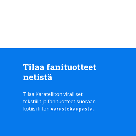
Tilaa fanituotteet
netistä
Tilaa Karateliiton viralliset
tekstiilit ja fanituotteet suoraan
kotiisi liiton
varustekaupasta
.