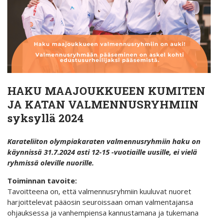
HAKU MAAJOUKKUEEN KUMITEN
JA KATAN VALMENNUSRYHMIIN
syksyllä 2024
Karateliiton olympiakaraten valmennusryhmiin haku on
käynnissä 31.7.2024 asti 12-15 -vuotiaille uusille,
ei vielä
ryhmissä oleville nuorille.
Toiminnan tavoite:
Tavoitteena on, että valmennusryhmiin kuuluvat nuoret
harjoittelevat pääosin seuroissaan oman valmentajansa
ohjauksessa ja vanhempiensa kannustamana ja tukemana