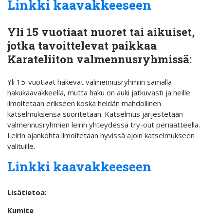
Linkki kaavakkeeseen
Yli 15 vuotiaat nuoret tai aikuiset,
jotka tavoittelevat paikkaa
Karateliiton valmennusryhmissä:
Yli 15-vuotiaat hakevat valmennusryhmiin samalla
hakukaavakkeella, mutta haku on auki jatkuvasti ja heille
ilmoitetaan erikseen koska heidän mahdollinen
katselmuksensa suoritetaan. Katselmus järjestetään
valmennusryhmien leirin yhteydessä try-out periaatteella.
Leirin ajankohta ilmoitetaan hyvissä ajoin katselmukseen
valituille.
Linkki kaavakkeeseen
Lisätietoa:
Kumite