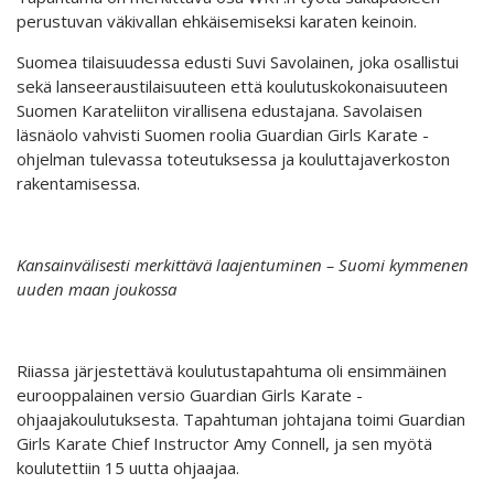
perustuvan väkivallan ehkäisemiseksi karaten keinoin.
Suomea tilaisuudessa edusti Suvi Savolainen, joka osallistui
sekä lanseeraustilaisuuteen että koulutuskokonaisuuteen
Suomen Karateliiton virallisena edustajana. Savolaisen
läsnäolo vahvisti Suomen roolia Guardian Girls Karate -
ohjelman tulevassa toteutuksessa ja kouluttajaverkoston
rakentamisessa.
Kansainvälisesti merkittävä laajentuminen – Suomi kymmenen
uuden maan joukossa
Riiassa järjestettävä koulutustapahtuma oli ensimmäinen
eurooppalainen versio Guardian Girls Karate -
ohjaajakoulutuksesta. Tapahtuman johtajana toimi Guardian
Girls Karate Chief Instructor Amy Connell, ja sen myötä
koulutettiin 15 uutta ohjaajaa.