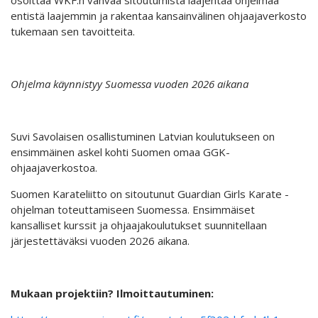
entistä laajemmin ja rakentaa kansainvälinen ohjaajaverkosto
tukemaan sen tavoitteita.
Ohjelma käynnistyy Suomessa vuoden 2026 aikana
Suvi Savolaisen osallistuminen Latvian koulutukseen on
ensimmäinen askel kohti Suomen omaa GGK-
ohjaajaverkostoa.
Suomen Karateliitto on sitoutunut Guardian Girls Karate -
ohjelman toteuttamiseen Suomessa. Ensimmäiset
kansalliset kurssit ja ohjaajakoulutukset suunnitellaan
järjestettäväksi vuoden 2026 aikana.
Mukaan projektiin? Ilmoittautuminen: