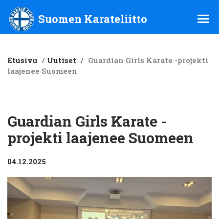
Suomen Karateliitto ry
Suomen Karateliitto
Etusivu
/
Uutiset
/
Guardian Girls Karate -projekti
laajenee Suomeen
Guardian Girls Karate -
projekti laajenee Suomeen
04.12.2025