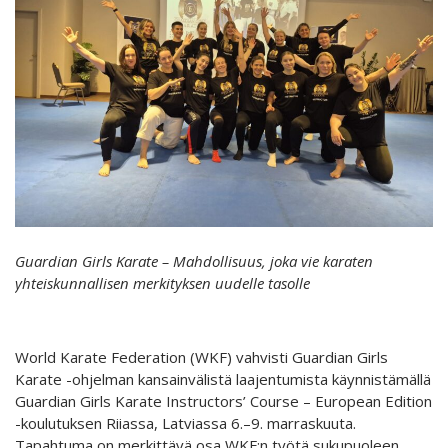
Guardian Girls Karate – Mahdollisuus, joka vie karaten
yhteiskunnallisen merkityksen uudelle tasolle
World Karate Federation (WKF) vahvisti Guardian Girls
Karate -ohjelman kansainvälistä laajentumista käynnistämällä
Guardian Girls Karate Instructors’ Course – European Edition
-koulutuksen Riiassa, Latviassa 6.–9. marraskuuta.
Tapahtuma on merkittävä osa WKF:n työtä sukupuoleen