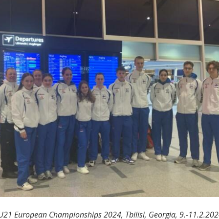
 U21 European Championships 2024, Tbilisi, Georgia, 9.-11.2.20