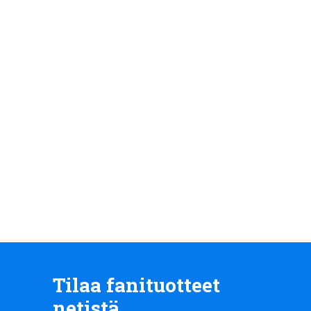
Tilaa fanituotteet
netistä