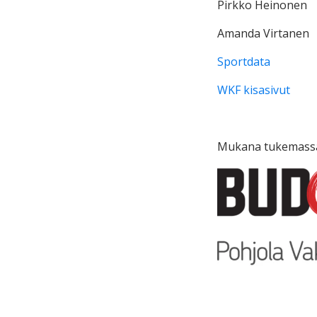
Pirkko Heinonen
Amanda Virtanen
Sportdata
WKF kisasivut
Mukana tukemass