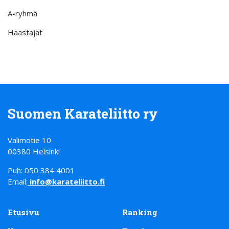
A-ryhmä
Haastajat
Suomen Karateliitto ry
Valimotie 10
00380 Helsinki
Puh: 050 384 4001
Email:
info@karateliitto.fi
Etusivu
Ranking