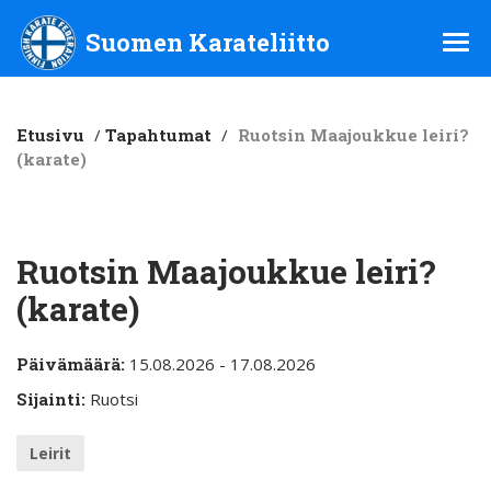
Suomen Karateliitto ry
Suomen Karateliitto
Etusivu
/
Tapahtumat
/
Ruotsin Maajoukkue leiri?
(karate)
Ruotsin Maajoukkue leiri?
(karate)
Päivämäärä:
15.08.2026 - 17.08.2026
Sijainti:
Ruotsi
Leirit