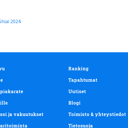
hiai 2024
vu
Ranking
te
Tapahtumat
piakarate
Uutiset
ille
Blogi
ssi ja vakuutukset
Toimisto & yhteystiedot
aritoiminta
Tietosuoja