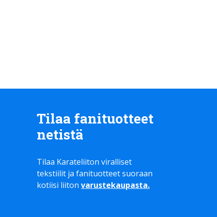
Tilaa fanituotteet
netistä
Tilaa Karateliiton viralliset
tekstiilit ja fanituotteet suoraan
kotiisi liiton
varustekaupasta
.