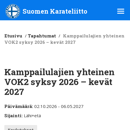
Suomen Karateliitto ry
Suomen Karateliitto
Etusivu
/
Tapahtumat
/
Kamppailulajien yhteinen
VOK2 syksy 2026 – kevät 2027
Kamppailulajien yhteinen
VOK2 syksy 2026 – kevät
2027
Päivämäärä:
02.10.2026 - 06.05.2027
Sijainti:
Lähi+etä
Koulutukset