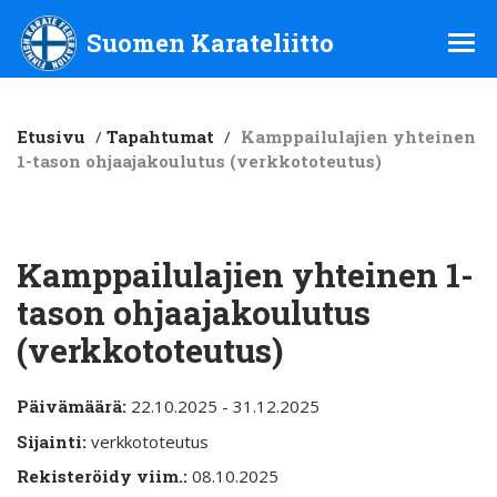
Suomen Karateliitto ry
Suomen Karateliitto
Etusivu
/
Tapahtumat
/
Kamppailulajien yhteinen
1-tason ohjaajakoulutus (verkkototeutus)
Kamppailulajien yhteinen 1-
tason ohjaajakoulutus
(verkkototeutus)
Päivämäärä:
22.10.2025 - 31.12.2025
Sijainti:
verkkototeutus
Rekisteröidy viim.:
08.10.2025