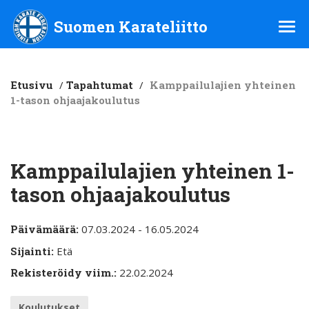
Suomen Karateliitto ry
Suomen Karateliitto
Etusivu
/
Tapahtumat
/
Kamppailulajien yhteinen
1-tason ohjaajakoulutus
Kamppailulajien yhteinen 1-
tason ohjaajakoulutus
Päivämäärä:
07.03.2024 - 16.05.2024
Sijainti:
Etä
Rekisteröidy viim.:
22.02.2024
Koulutukset