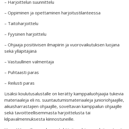
– Harjoittelun suunnittelu
– Oppiminen ja opettaminen harjoitustilanteessa
– Taitoharjoittelu
– Fyysinen harjoittelu
– Ohjaaja positiivisen ilmapiirin ja vuorovaikutuksen luojana
sekä ylläpitäjänä
– Vastuullinen valmentaja
– Puhtaasti paras
– Reilusti paras
Lisäksi koulutusalustalle on kerätty kamppailuohjaajia tukevia
materiaaleja eli ns. suuntautumismateriaaleja junioriohjaajille,
aikuisharrastajien ohjaajille, soveltavan kamppailun ohjaajille
sekä tavoitteellisemmasta harjoittelusta tai
kilpavalmennuksesta kiinnostuneille.