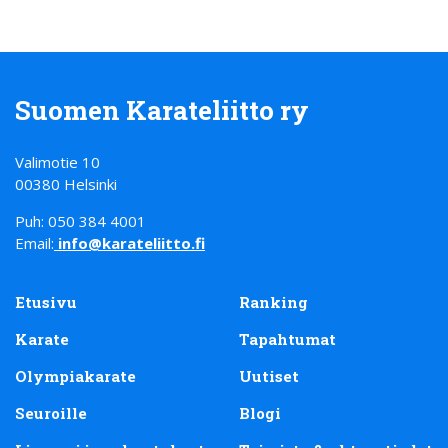
Suomen Karateliitto ry
Valimotie 10
00380 Helsinki
Puh: 050 384 4001
Email:
info@karateliitto.fi
Etusivu
Ranking
Karate
Tapahtumat
Olympiakarate
Uutiset
Seuroille
Blogi