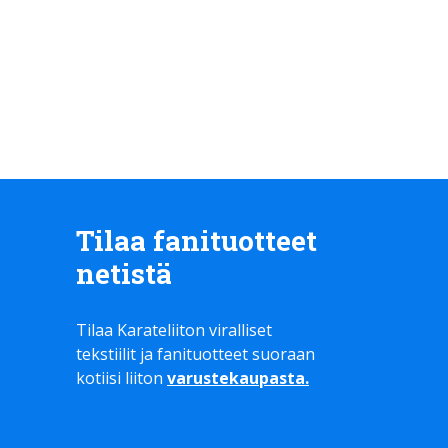
Tilaa fanituotteet
netistä
Tilaa Karateliiton viralliset
tekstiilit ja fanituotteet suoraan
kotiisi liiton
varustekaupasta
.