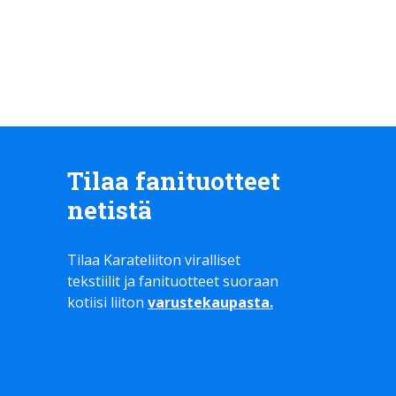
Tilaa fanituotteet
netistä
Tilaa Karateliiton viralliset
tekstiilit ja fanituotteet suoraan
kotiisi liiton
varustekaupasta
.