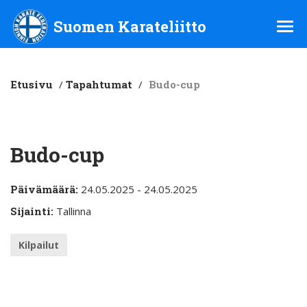
Suomen Karateliitto ry
Suomen Karateliitto
Etusivu
/
Tapahtumat
/
Budo-cup
Budo-cup
Päivämäärä:
24.05.2025 - 24.05.2025
Sijainti:
Tallinna
Kilpailut