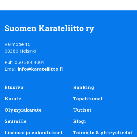
Suomen Karateliitto ry
Valimotie 10
00380 Helsinki
Puh: 050 384 4001
Email:
info@karateliitto.fi
Etusivu
Ranking
Karate
Tapahtumat
Olympiakarate
Uutiset
Seuroille
Blogi
Lisenssi ja vakuutukset
Toimisto & yhteystiedot