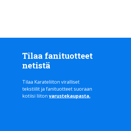
Tilaa fanituotteet
netistä
Tilaa Karateliiton viralliset
tekstiilit ja fanituotteet suoraan
kotiisi liiton
varustekaupasta
.