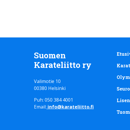
Suomen
Etusi
Karateliitto ry
Kara
Olym
Valimotie 10
00380 Helsinki
Seuro
Puh: 050 384 4001
Lisen
Email:
info@karateliitto.fi
Tuom