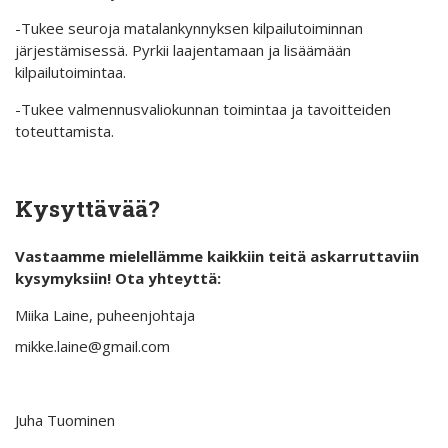
-Tukee seuroja matalankynnyksen kilpailutoiminnan
järjestämisessä. Pyrkii laajentamaan ja lisäämään
kilpailutoimintaa.
-Tukee valmennusvaliokunnan toimintaa ja tavoitteiden
toteuttamista.
Kysyttävää?
Vastaamme mielellämme kaikkiin teitä askarruttaviin
kysymyksiin! Ota yhteyttä:
Miika Laine, puheenjohtaja
mikke.laine@gmail.com
Juha Tuominen