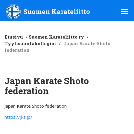
Suomen Karateliitto ry
Suomen Karateliitto
Etusivu
/
Suomen Karateliitto ry
/
Tyylisuuntakollegiot
/
Japan Karate Shoto
federation
Japan Karate Shoto
federation
Japan Karate Shoto federation
https://jks.jp/