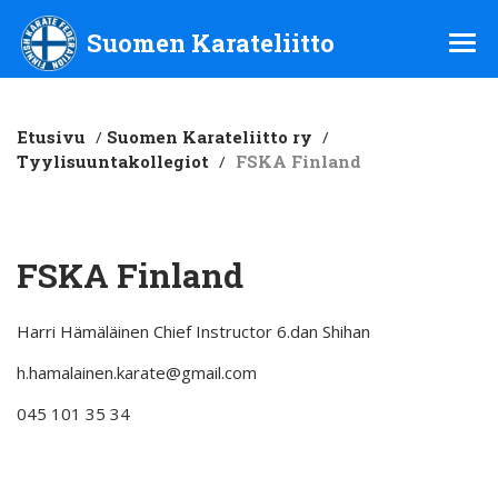
Suomen Karateliitto ry
Suomen Karateliitto
Etusivu
/
Suomen Karateliitto ry
/
Tyylisuuntakollegiot
/
FSKA Finland
FSKA Finland
Harri Hämäläinen Chief Instructor 6.dan Shihan
h.hamalainen.karate@gmail.com
045 101 35 34