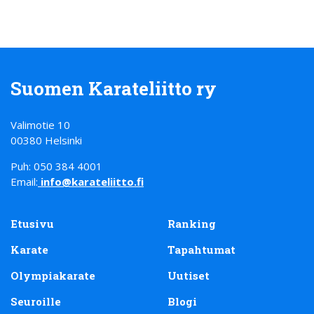
Suomen Karateliitto ry
Valimotie 10
00380 Helsinki
Puh: 050 384 4001
Email:
info@karateliitto.fi
Etusivu
Ranking
Karate
Tapahtumat
Olympiakarate
Uutiset
Seuroille
Blogi