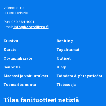
Valimotie 10
00380 Helsinki
Puh: 050 384 4001
Email:
info@karateliitto.fi
Etusivu
Ranking
Karate
Tapahtumat
Olympiakarate
Uutiset
Seuroille
Blogi
Lisenssi ja vakuutukset
Toimisto & yhteystiedot
Tuomaritoiminta
Tietosuoja
Tilaa fanituotteet netistä