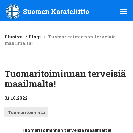
Suomen Karateliitto ry
Suomen Karateliitto
Etusivu
/
Blogi
/
Tuomaritoiminnan terveisiä
maailmalta!
Tuomaritoiminnan terveisiä
maailmalta!
31.10.2022
Tuomaritoiminta
Tuomaritoiminnan terveisiä maailmalta!