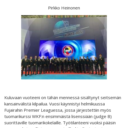
Pirkko Heinonen
Kuluvaan vuoteeni on tähän mennessä sisältynyt seitsemän
kansainvälistä kilpailua. Vuosi käynnistyi helmikuussa
Fujairahin Premier Leaguessa, jossa järjestettiin myös
tuomarikurssi WKF:n ensimmäistä lisenssiään (judge B)
suorittaville tuomarikokelaille. Työtilanteeni vuoksi pääsin