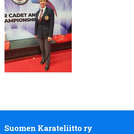
Suomen Karateliitto ry