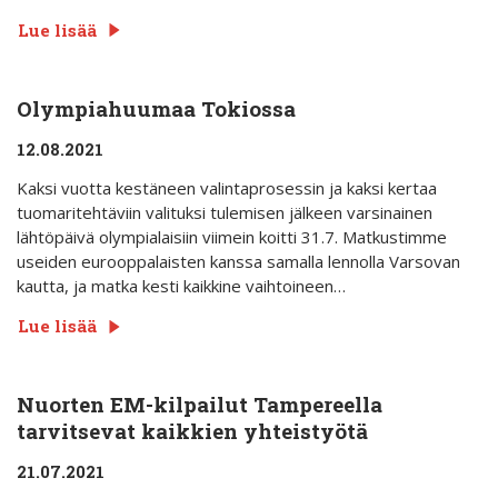
Lue lisää
Olympiahuumaa Tokiossa
12.08.2021
Kaksi vuotta kestäneen valintaprosessin ja kaksi kertaa
tuomaritehtäviin valituksi tulemisen jälkeen varsinainen
lähtöpäivä olympialaisiin viimein koitti 31.7. Matkustimme
useiden eurooppalaisten kanssa samalla lennolla Varsovan
kautta, ja matka kesti kaikkine vaihtoineen…
Lue lisää
Nuorten EM-kilpailut Tampereella
tarvitsevat kaikkien yhteistyötä
21.07.2021