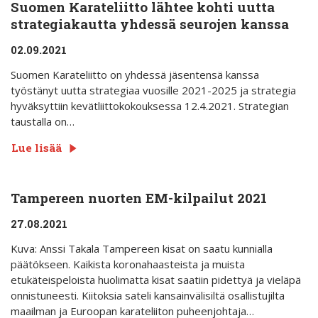
Suomen Karateliitto lähtee kohti uutta
strategiakautta yhdessä seurojen kanssa
02.09.2021
Suomen Karateliitto on yhdessä jäsentensä kanssa
työstänyt uutta strategiaa vuosille 2021-2025 ja strategia
hyväksyttiin kevätliittokokouksessa 12.4.2021. Strategian
taustalla on…
Lue lisää
Tampereen nuorten EM-kilpailut 2021
27.08.2021
Kuva: Anssi Takala Tampereen kisat on saatu kunnialla
päätökseen. Kaikista koronahaasteista ja muista
etukäteispeloista huolimatta kisat saatiin pidettyä ja vieläpä
onnistuneesti. Kiitoksia sateli kansainvälisiltä osallistujilta
maailman ja Euroopan karateliiton puheenjohtaja…