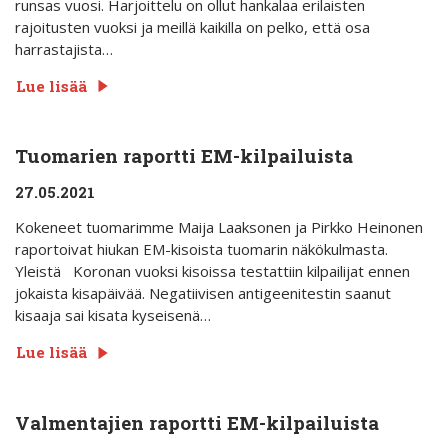
runsas vuosi. Harjoittelu on ollut hankalaa erilaisten
rajoitusten vuoksi ja meillä kaikilla on pelko, että osa
harrastajista…
Lue lisää
Tuomarien raportti EM-kilpailuista
27.05.2021
Kokeneet tuomarimme Maija Laaksonen ja Pirkko Heinonen
raportoivat hiukan EM-kisoista tuomarin näkökulmasta.
Yleistä Koronan vuoksi kisoissa testattiin kilpailijat ennen
jokaista kisapäivää. Negatiivisen antigeenitestin saanut
kisaaja sai kisata kyseisenä…
Lue lisää
Valmentajien raportti EM-kilpailuista