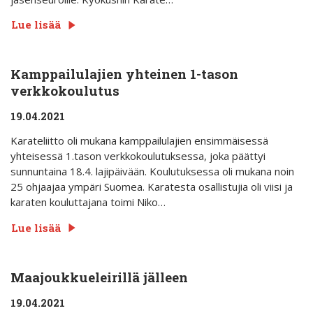
Lue lisää
Kamppailulajien yhteinen 1-tason
verkkokoulutus
19.04.2021
Karateliitto oli mukana kamppailulajien ensimmäisessä
yhteisessä 1.tason verkkokoulutuksessa, joka päättyi
sunnuntaina 18.4. lajipäivään. Koulutuksessa oli mukana noin
25 ohjaajaa ympäri Suomea. Karatesta osallistujia oli viisi ja
karaten kouluttajana toimi Niko…
Lue lisää
Maajoukkueleirillä jälleen
19.04.2021