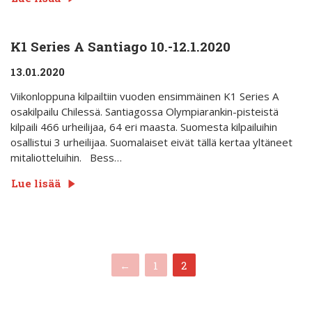
K1 Series A Santiago 10.-12.1.2020
13.01.2020
Viikonloppuna kilpailtiin vuoden ensimmäinen K1 Series A
osakilpailu Chilessä. Santiagossa Olympiarankin-pisteistä
kilpaili 466 urheilijaa, 64 eri maasta. Suomesta kilpailuihin
osallistui 3 urheilijaa. Suomalaiset eivät tällä kertaa yltäneet
mitaliotteluihin. Bess…
Lue lisää
(current)
←
1
2