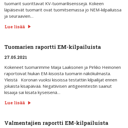
tuomarit suorittavat KV-tuomarilisenssejä. Kokeen
läpäisevät tuomarit ovat tuomitsemassa jo NEM-kilpailuissa
ja seuraavien…
Lue lisää
Tuomarien raportti EM-kilpailuista
27.05.2021
Kokeneet tuomarimme Maija Laaksonen ja Pirkko Heinonen
raportoivat hiukan EM-kisoista tuomarin näkökulmasta.
Yleistä Koronan vuoksi kisoissa testattiin kilpailijat ennen
jokaista kisapäivää. Negatiivisen antigeenitestin saanut
kisaaja sai kisata kyseisenä…
Lue lisää
Valmentajien raportti EM-kilpailuista