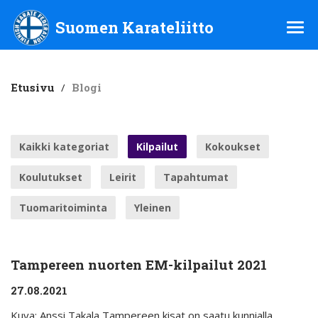
Suomen Karateliitto ry
Suomen Karateliitto
Etusivu
/
Blogi
Kaikki kategoriat
Kilpailut
Kokoukset
Koulutukset
Leirit
Tapahtumat
Tuomaritoiminta
Yleinen
Tampereen nuorten EM-kilpailut 2021
27.08.2021
Kuva: Anssi Takala Tampereen kisat on saatu kunnialla