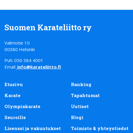
Suomen Karateliitto ry
Valimotie 10
00380 Helsinki
Puh: 050 384 4001
Email:
info@karateliitto.fi
Etusivu
Ranking
Karate
Tapahtumat
Olympiakarate
Uutiset
Seuroille
Blogi
Lisenssi ja vakuutukset
Toimisto & yhteystiedot