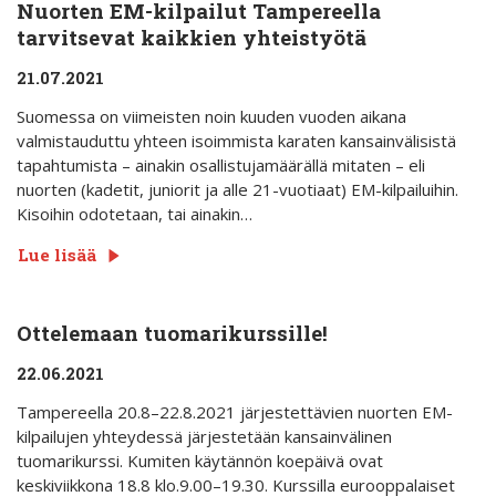
Nuorten EM-kilpailut Tampereella
tarvitsevat kaikkien yhteistyötä
21.07.2021
Suomessa on viimeisten noin kuuden vuoden aikana
valmistauduttu yhteen isoimmista karaten kansainvälisistä
tapahtumista – ainakin osallistujamäärällä mitaten – eli
nuorten (kadetit, juniorit ja alle 21-vuotiaat) EM-kilpailuihin.
Kisoihin odotetaan, tai ainakin…
Lue lisää
Ottelemaan tuomarikurssille!
22.06.2021
Tampereella 20.8–22.8.2021 järjestettävien nuorten EM-
kilpailujen yhteydessä järjestetään kansainvälinen
tuomarikurssi. Kumiten käytännön koepäivä ovat
keskiviikkona 18.8 klo.9.00–19.30. Kurssilla eurooppalaiset