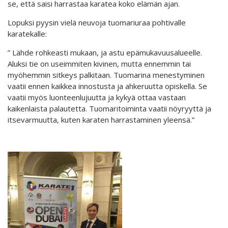
se, että saisi harrastaa karatea koko elämän ajan.
Lopuksi pyysin vielä neuvoja tuomariuraa pohtivalle
karatekalle:
” Lähde rohkeasti mukaan, ja astu epämukavuusalueelle.
Aluksi tie on useimmiten kivinen, mutta ennemmin tai
myöhemmin sitkeys palkitaan. Tuomarina menestyminen
vaatii ennen kaikkea innostusta ja ahkeruutta opiskella. Se
vaatii myös luonteenlujuutta ja kykyä ottaa vastaan
kaikenlaista palautetta. Tuomaritoiminta vaatii nöyryyttä ja
itsevarmuutta, kuten karaten harrastaminen yleensä.”