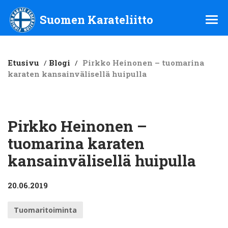
Suomen Karateliitto ry
Suomen Karateliitto
Etusivu
/
Blogi
/
Pirkko Heinonen – tuomarina
karaten kansainvälisellä huipulla
Pirkko Heinonen –
tuomarina karaten
kansainvälisellä huipulla
20.06.2019
Tuomaritoiminta