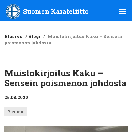
Suomen Karateliitto ry
Suomen Karateliitto
Etusivu
/
Blogi
/
Muistokirjoitus Kaku – Sensein
poismenon johdosta
Muistokirjoitus Kaku –
Sensein poismenon johdosta
25.08.2020
Yleinen