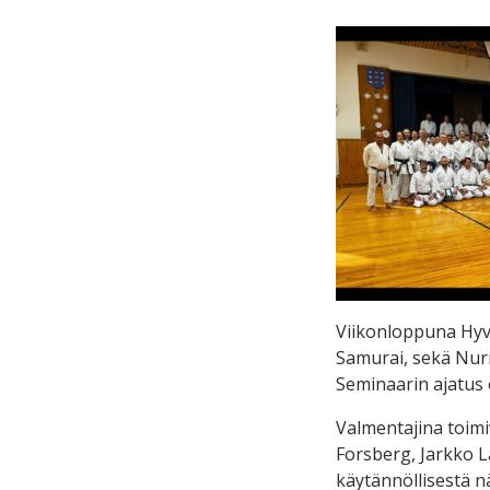
Viikonloppuna Hyvi
Samurai, sekä Nur
Seminaarin ajatus 
Valmentajina toimi
Forsberg, Jarkko L
käytännöllisestä 