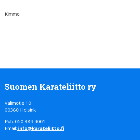
Kimmo
Suomen Karateliitto ry
Valimotie 10
00380 Helsinki
Puh: 050 384 4001
Email:
info@karateliitto.fi