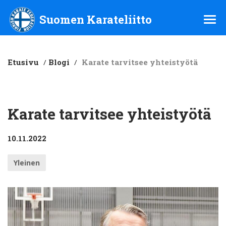
Suomen Karateliitto ry
Suomen Karateliitto
Etusivu
/
Blogi
/
Karate tarvitsee yhteistyötä
Karate tarvitsee yhteistyötä
10.11.2022
Yleinen