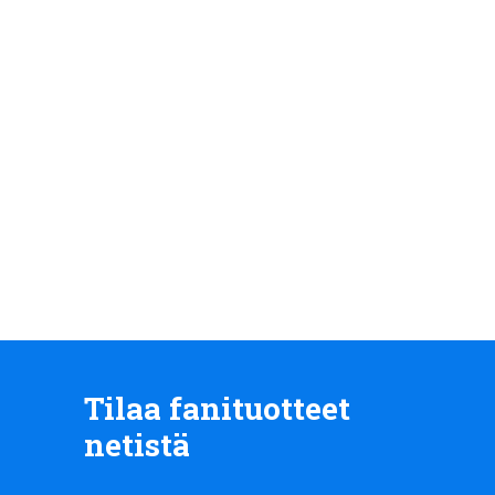
Tilaa fanituotteet
netistä