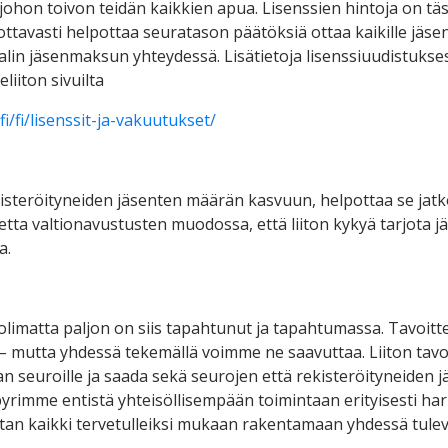
johon toivon teidän kaikkien apua. Lisenssien hintoja on tä
ottavasti helpottaa seuratason päätöksiä ottaa kaikille jäseni
lin jäsenmaksun yhteydessä. Lisätietoja lisenssiuudistukses
liiton sivuilta
.fi/fi/lisenssit-ja-vakuutukset/
isteröityneiden jäsenten määrän kasvuun, helpottaa se jat
netta valtionavustusten muodossa, että liiton kykyä tarjota 
a.
imatta paljon on siis tapahtunut ja tapahtumassa. Tavoittei
a – mutta yhdessä tekemällä voimme ne saavuttaa. Liiton tav
n seuroille ja saada sekä seurojen että rekisteröityneiden 
yrimme entistä yhteisöllisempään toimintaan erityisesti har
tan kaikki tervetulleiksi mukaan rakentamaan yhdessä tule